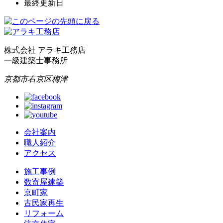
最終更新日
株式会社 アラキ工務店
一級建築士事務所
京都市右京区梅津
会社案内
職人紹介
アクセス
施工事例
数寄屋建築
京町家
古民家再生
リフォーム