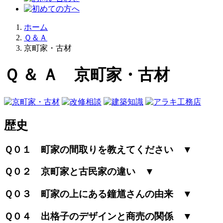
ホーム
Ｑ＆Ａ
京町家・古材
Ｑ ＆ Ａ 京町家・古材
歴史
Ｑ０１ 町家の間取りを教えてください ▼
Ｑ０２ 京町家と古民家の違い ▼
Ｑ０３ 町家の上にある鐘馗さんの由来 ▼
Ｑ０４ 出格子のデザインと商売の関係 ▼