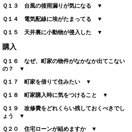
Ｑ１３ 台風の後雨漏りが気になる ▼
Ｑ１４ 電気配線に埃がたまってる ▼
Ｑ１５ 天井裏に小動物が侵入した ▼
購入
Ｑ１６ なぜ、町家の物件がなかなか出てこない
の？ ▼
Ｑ１７ 町家を借りて住みたい ▼
Ｑ１８ 町家購入時に気をつけること ▼
Ｑ１９ 改修費をどれくらい残しておくべきでし
ょう ▼
Ｑ２０ 住宅ローンが組めますか ▼