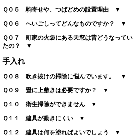
Ｑ０５ 駒寄せや、つばどめの設置理由 ▼
Ｑ０６ へいごしってどんなものですか？ ▼
Ｑ０７ 町家の火袋にある天窓は昔どうなってい
たの？ ▼
手入れ
Ｑ０８ 吹き抜けの掃除に悩んでいます。 ▼
Ｑ０９ 畳に上敷きは必要ですか？ ▼
Ｑ１０ 衛生掃除ができません ▼
Ｑ１１ 建具が動きにくい ▼
Ｑ１２ 建具は何を塗ればよいでしょう ▼