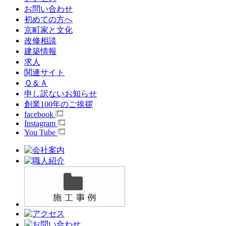
お問い合わせ
初めての方へ
京町家と文化
改修相談
建築情報
求人
関連サイト
Ｑ＆Ａ
申し訳ないお知らせ
創業100年のご挨拶
facebook
Instagram
You Tube