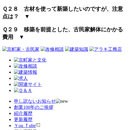
Ｑ２８ 古材を使って新築したいのですが、注意
点は？ ▼
Ｑ２９ 移築を前提とした、古民家解体にかかる
費用 ▼
申し訳ないお知らせ
創業100年のご挨拶
紹介履歴
更新履歴
Ｙou Ｔube