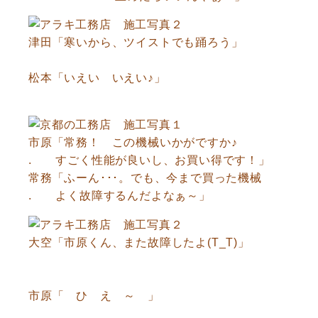
津田「寒いから、ツイストでも踊ろう」
松本「いえい いえい♪」
市原「常務！ この機械いかがですか♪
. すごく性能が良いし、お買い得です！」
常務「ふーん･･･。でも、今まで買った機械
. よく故障するんだよなぁ～」
大空「市原くん、また故障したよ(T_T)」
市原「 ひ え ～ 」