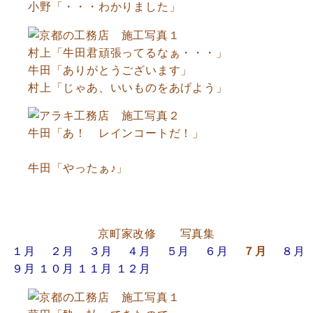
小野「・・・わかりました」
村上「牛田君頑張ってるなぁ・・・」
牛田「ありがとうございます」
村上「じゃあ、いいものをあげよう」
牛田「あ！ レインコートだ！」
牛田「やったぁ♪」
京町家改修 写真集
１月
２月
３月
４月
５月
６月
７月
８月
９月
１０月
１１月
１２月