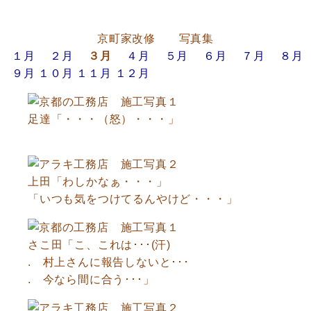
京町家改修 写真集
１月
２月
３月
４月
５月
６月
７月
８月
９月
１０月
１１月
１２月
足達「・・・（怒）・・・」
上田「わしかなぁ・・・」
「いつも気をつけてるんやけど・・・」
さこ田「こ、これは･･･(汗)
. 村上さんに報告しないと･･･
. 今なら間に合う･･･」