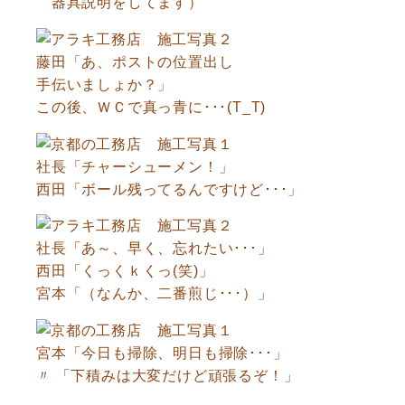
器具説明をしてます）
藤田「あ、ポストの位置出し
手伝いましょか？」
この後、ＷＣで真っ青に･･･(T_T)
社長「チャーシューメン！」
西田「ボール残ってるんですけど･･･」
社長「あ～、早く、忘れたい･･･」
西田「くっくｋくっ(笑)」
宮本「（なんか、二番煎じ･･･）」
宮本「今日も掃除、明日も掃除･･･」
〃 「下積みは大変だけど頑張るぞ！」