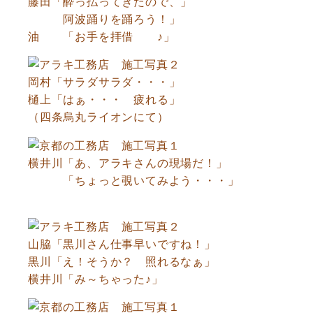
藤田「酔っ払ってきたので、」
阿波踊りを踊ろう！」
油 「お手を拝借 ♪」
岡村「サラダサラダ・・・」
樋上「はぁ・・・ 疲れる」
（四条烏丸ライオンにて）
横井川「あ、アラキさんの現場だ！」
「ちょっと覗いてみよう・・・」
山脇「黒川さん仕事早いですね！」
黒川「え！そうか？ 照れるなぁ」
横井川「み～ちゃった♪」