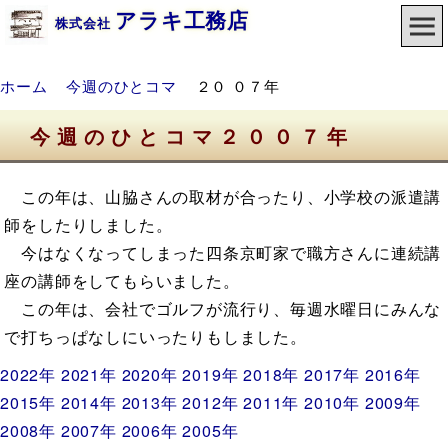
アラキ工務店
株式会社
ホーム
今週のひとコマ
２０ ０７年
今週のひとコマ２００７年
この年は、山脇さんの取材が合ったり、小学校の派遣講
師をしたりしました。
今はなくなってしまった四条京町家で職方さんに連続講
座の講師をしてもらいました。
この年は、会社でゴルフが流行り、毎週水曜日にみんな
で打ちっぱなしにいったりもしました。
2022年
2021年
2020年
2019年
2018年
2017年
2016年
2015年
2014年
2013年
2012年
2011年
2010年
2009年
2008年
2007年
2006年
2005年