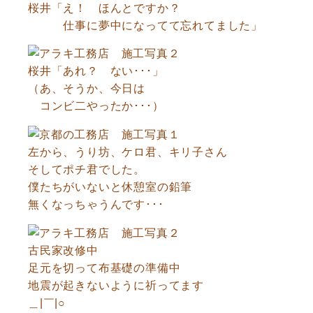
桜井「え！ ほんとですか？
仕事に夢中になってて忘れてました」
桜井「あれ？ ない･･･」
（あ、そうか、今日は
コンビ二やったか･･･）
左から、うり坊、ケロ君、キリ子さん
そしてポチ君でした。
僕たちがいないと休憩室の鉛筆
無くなっちゃうんです･･･
古民家改修中
足元を切って布基礎の準備中
地震が起きないように祈ってます
＿|￣|○