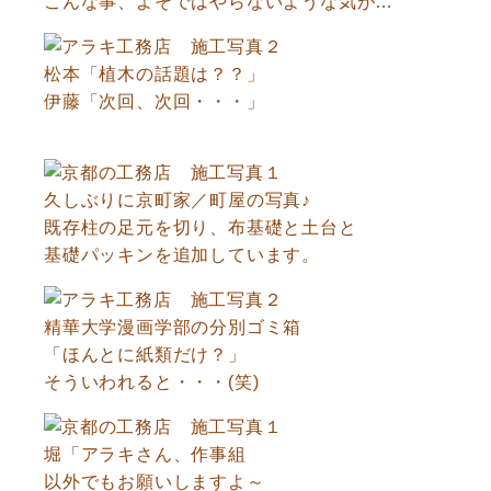
こんな事、よそではやらないような気が…
松本「植木の話題は？？」
伊藤「次回、次回・・・」
久しぶりに京町家／町屋の写真♪
既存柱の足元を切り、布基礎と土台と
基礎パッキンを追加しています。
精華大学漫画学部の分別ゴミ箱
「ほんとに紙類だけ？」
そういわれると・・・(笑)
堀「アラキさん、作事組
以外でもお願いしますよ～