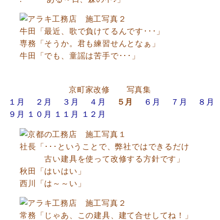
牛田「最近、歌で負けてるんです･･･」
専務「そうか。君も練習せんとなぁ」
牛田「でも、童謡は苦手で･･･」
京町家改修 写真集
１月
２月
３月
４月
５月
６月
７月
８月
９月
１０月
１１月
１２月
社長「･･･ということで、弊社ではできるだけ
古い建具を使って改修する方針です」
秋田「はいはい」
西川「は～～い」
常務「じゃあ、この建具、建て合せしてね！」