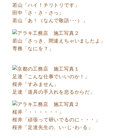
若山「ハイ！チリトリです」
田中「さ・さ・さっ」
若山「あ！（なんで敬語･･･）」
若山「さっき、間違えちゃいましたよ」
専務「なにを？」
足達「こんな仕事でいいのか！」
桜井「すみません」
足達「道具の手入れを怠るからだ」
桜井「・・・・・・」
桜井「頑張って研いでるのに・・・」
桜井「足達先生の、い･じ･わ･る」