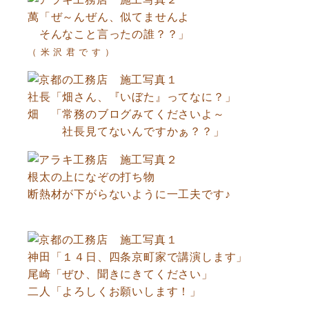
萬「ぜ～んぜん、似てませんよ
そんなこと言ったの誰？？」
（ 米 沢 君 で す ）
社長「畑さん、『いぼた』ってなに？」
畑 「常務のブログみてくださいよ～
社長見てないんですかぁ？？」
根太の上になぞの打ち物
断熱材が下がらないように一工夫です♪
神田「１４日、四条京町家で講演します」
尾崎「ぜひ、聞きにきてください」
二人「よろしくお願いします！」