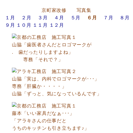
京町家改修 写真集
１月
２月
３月
４月
５月
６月
７月
８月
９月
１０月
１１月
１２月
山脇「歯医者さんだとロゴマークが
. 歯だったりしますよね」
専務「それで？」
山脇「実は、内科でロゴマークが･･･」
専務「肝臓か・・・・」
山脇「ずっと、気になっているんです」
藤本「いい家具だなぁ･･･」
「アラキさんの仕事だと
うちのキッチンも引き立ちます♪」