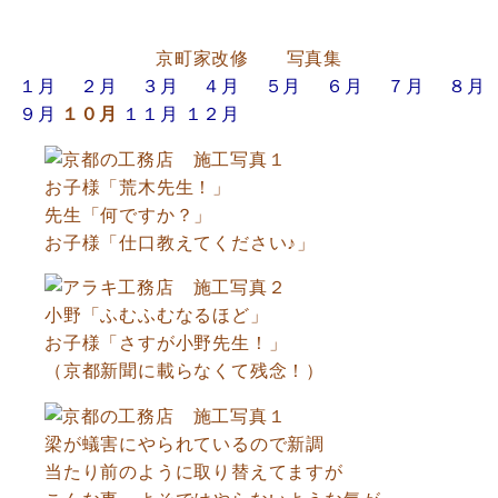
京町家改修 写真集
１月
２月
３月
４月
５月
６月
７月
８月
９月
１０月
１１月
１２月
お子様「荒木先生！」
先生「何ですか？」
お子様「仕口教えてください♪」
小野「ふむふむなるほど」
お子様「さすが小野先生！」
（京都新聞に載らなくて残念！）
梁が蟻害にやられているので新調
当たり前のように取り替えてますが