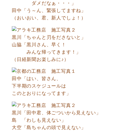
ダメだなぁ・・・」
田中「う～ん、緊張してますね」
（おいおい、君、新人でしょ！）
黒川「ちゃんと刃をださないと」
山脇「黒川さん、早く！
みんな帰ってきます！」
（日経新聞お楽しみに♪）
田中「はい、皆さん、
下半期のスケジュールは
このとおりになってます」
黒川「田中君、体ごついから見えない」
島 「わしも見えない」
大空「島ちゃんの頭で見えない」