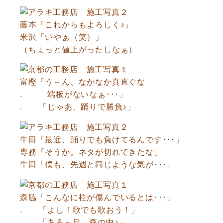
藤本「これからもよろしく♪」
米沢「いやぁ（笑）」
（ちょっと値上がったしなぁ）
富樫「う～ん、なかなか真直ぐな
. 端板がないなぁ･･･」
. 「じゃあ、踊りで勝負♪」
牛田「最近、踊りでも負けてるんです･･･」
専務「そうか。ネタが切れてきたな」
牛田「僕も、先週と同じような気が･･･」
森脇「こんなに柱が傷んでいるとは･･･」
. 「よし！歌でも歌おう！」
. 「ある～日、森の中♪」