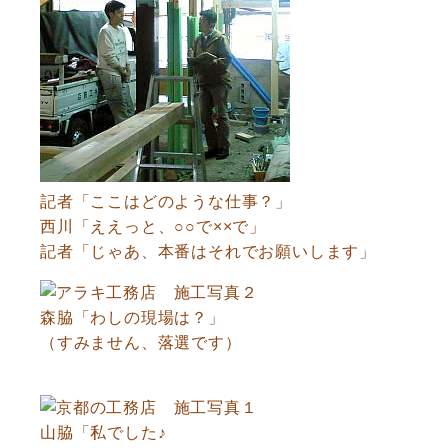
記者「ここはどのような仕事？」
西川「ええっと、○○で××で」
記者「じゃあ、本番はそれでお願いします」
森脇「わしの現場は？」
（すみません、落選です）
山脇「私でした♪