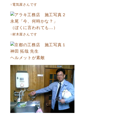
↑電気屋さんです
永尾「今、何時かな？」
（ぼくに言われても…）
↑材木屋さんです
神田 拓哉 先生
ヘルメットが素敵