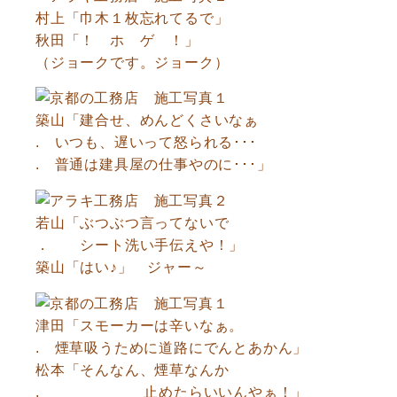
村上「巾木１枚忘れてるで」
秋田「！ ホ ゲ ！」
（ジョークです。ジョーク）
築山「建合せ、めんどくさいなぁ
. いつも、遅いって怒られる･･･
. 普通は建具屋の仕事やのに･･･」
若山「ぶつぶつ言ってないで
． シート洗い手伝えや！」
築山「はい♪」 ジャー～
津田「スモーカーは辛いなぁ。
. 煙草吸うために道路にでんとあかん」
松本「そんなん、煙草なんか
. 止めたらいいんやぁ！」