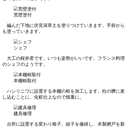
荒壁塗付
編んだ下地に伏見深草土を塗りつけていきます。手前から
も塗っていきます。
シェフ
大工の桜井君です。いつも姿勢がいいです。フランス料理
のシェフのようです。
本棚框取付
ハシリニワに設置する本棚の框を加工します。柱の臍に差
し込むことに。化粧仕上なので慎重に。
建具修理
台所に設置する変わり格子。組子を修繕し、木製網戸を新