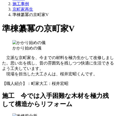
施工事例
京町家再生
準棟纂冪の京町家V
準棟纂冪の京町家V
かかり始めの儀
立派な京町家を、今までの材料を極力生かして改修しまし
た。思い出を残し、昔の雰囲気を残しつつ快適に生活できる
よう工夫しています。
現場を担当した大工さんは、桜井宏昭くんです。
【職人紹介】：町家大工：桜井宏昭
施工 今では入手困難な木材を極力残
して構造からリフォーム