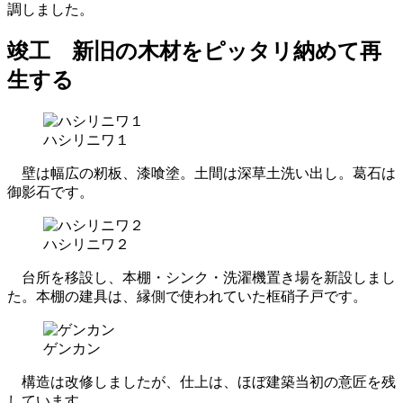
調しました。
竣工 新旧の木材をピッタリ納めて再
生する
ハシリニワ１
壁は幅広の籾板、漆喰塗。土間は深草土洗い出し。葛石は
御影石です。
ハシリニワ２
台所を移設し、本棚・シンク・洗濯機置き場を新設しまし
た。本棚の建具は、縁側で使われていた框硝子戸です。
ゲンカン
構造は改修しましたが、仕上は、ほぼ建築当初の意匠を残
しています。