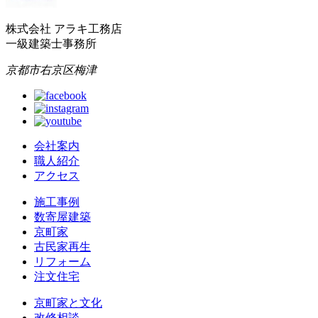
株式会社 アラキ工務店
一級建築士事務所
京都市右京区梅津
会社案内
職人紹介
アクセス
施工事例
数寄屋建築
京町家
古民家再生
リフォーム
注文住宅
京町家と文化
改修相談