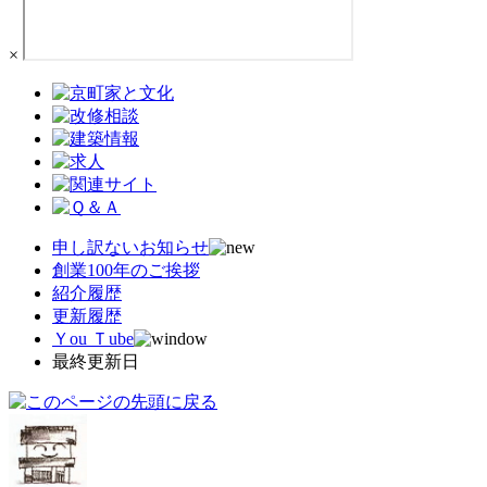
×
申し訳ないお知らせ
創業100年のご挨拶
紹介履歴
更新履歴
Ｙou Ｔube
最終更新日