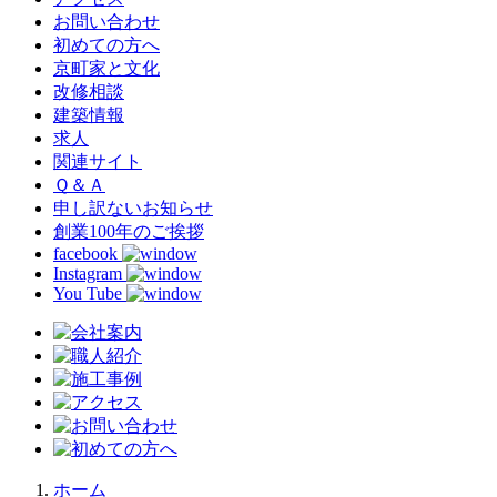
お問い合わせ
初めての方へ
京町家と文化
改修相談
建築情報
求人
関連サイト
Ｑ＆Ａ
申し訳ないお知らせ
創業100年のご挨拶
facebook
Instagram
You Tube
ホーム