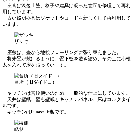
左官は浅葱土塗。格子や建具は凝った意匠を修理して再利
用しています。
古い照明器具はソケットやコードを新しくして再利用して
います。
ザシキ
座敷は、畳から地桧フローリングに張り替えました。
将来畳が敷けるように、畳下板を敷き詰め、その上に小根
太を入れて床を張っています。
台所（旧ダイドコ）
キッチンは普段使いのため、一般的な仕上にしています。
天井は壁紙、壁も壁紙とキッチンパネル、床はコルクタイ
ルです。
キッチンはPanasonic製です。
縁側