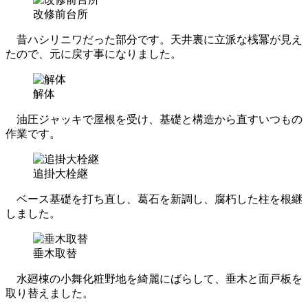
改修前台所
昔ハシリニワだった部分です。天井裏に立派な桟冪が見え
たので、元に戻す事になりました。
解体
油圧ジャッキで屋根を受け、基礎と構造から直すいつもの
作業です。
追掛大栓継
ベース基礎を打ち直し、葛石を新調し、腐朽した柱を根継
しました。
垂木取替
水廻棟の小舞化粧野地を綺麗にばらして、垂木と面戸板を
取り替えました。