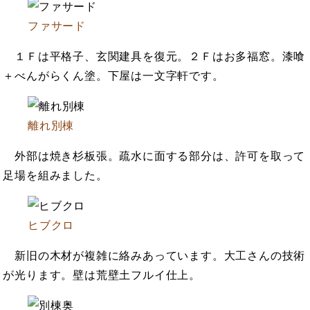
ファサード
１Ｆは平格子、玄関建具を復元。２Ｆはお多福窓。漆喰
＋べんがらくん塗。下屋は一文字軒です。
離れ別棟
外部は焼き杉板張。疏水に面する部分は、許可を取って
足場を組みました。
ヒブクロ
新旧の木材が複雑に絡みあっています。大工さんの技術
が光ります。壁は荒壁土フルイ仕上。