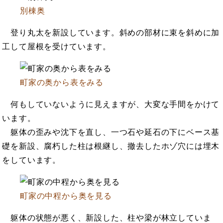
別棟奥
登り丸太を新設しています。斜めの部材に束を斜めに加
工して屋根を受けています。
町家の奥から表をみる
何もしていないように見えますが、大変な手間をかけて
います。
躯体の歪みや沈下を直し、一つ石や延石の下にベース基
礎を新設、腐朽した柱は根継し、撤去したホゾ穴には埋木
をしています。
町家の中程から奥を見る
躯体の状態が悪く、新設した、柱や梁が林立していま