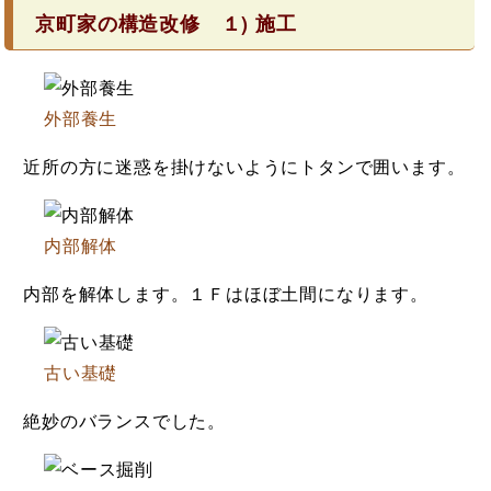
京町家の構造改修 １) 施工
外部養生
近所の方に迷惑を掛けないようにトタンで囲います。
内部解体
内部を解体します。１Ｆはほぼ土間になります。
古い基礎
絶妙のバランスでした。