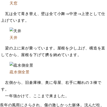
天窓
瓦は全て葺き替え、壁は全て小舞→中塗→上塗として仕
上げています。
天井
梁の上に束が乗っています。屋根を少し上げ、構造を直
してから、屋根を下げて臍を納めています。
疏水側全景
左側から、旧倉庫棟、奥に母屋、右手に離れの３棟で
す。
一年強かけて、ここまで来ました。
長年の風雨にさらされ、傷の激しかった躯体。沈んだ柱、