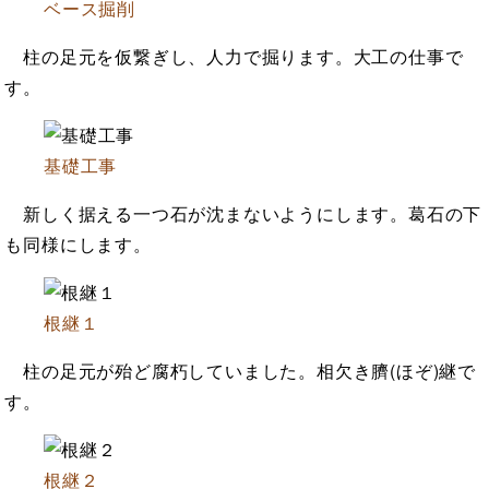
ベース掘削
柱の足元を仮繋ぎし、人力で掘ります。大工の仕事で
す。
基礎工事
新しく据える一つ石が沈まないようにします。葛石の下
も同様にします。
根継１
柱の足元が殆ど腐朽していました。相欠き臍(ほぞ)継で
す。
根継２