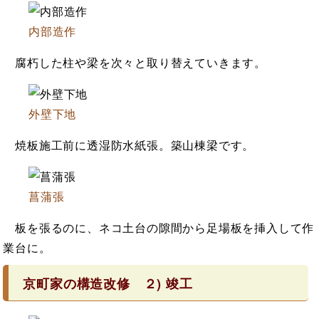
内部造作
腐朽した柱や梁を次々と取り替えていきます。
外壁下地
焼板施工前に透湿防水紙張。築山棟梁です。
菖蒲張
板を張るのに、ネコ土台の隙間から足場板を挿入して作
業台に。
京町家の構造改修 ２) 竣工