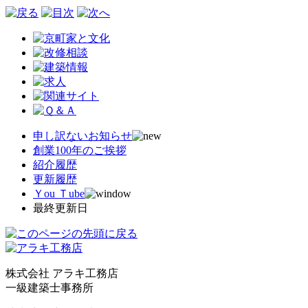
申し訳ないお知らせ
創業100年のご挨拶
紹介履歴
更新履歴
Ｙou Ｔube
最終更新日
株式会社 アラキ工務店
一級建築士事務所