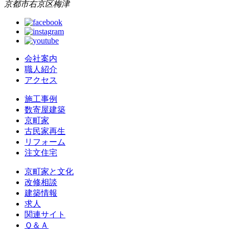
京都市右京区梅津
会社案内
職人紹介
アクセス
施工事例
数寄屋建築
京町家
古民家再生
リフォーム
注文住宅
京町家と文化
改修相談
建築情報
求人
関連サイト
Ｑ＆Ａ