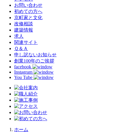
お問い合わせ
初めての方へ
京町家と文化
改修相談
建築情報
求人
関連サイト
Ｑ＆Ａ
申し訳ないお知らせ
創業100年のご挨拶
facebook
Instagram
You Tube
ホーム