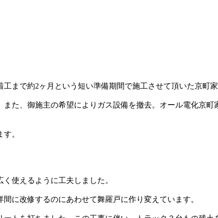
工まで約2ヶ月という短い準備期間で施工させて頂いた京町家
また、御施主の希望によりガス設備を撤去。オール電化京町家
ます。
広く使えるように工夫しました。
洋間に改修するのにあわせて舞羅戸に作り変えています。