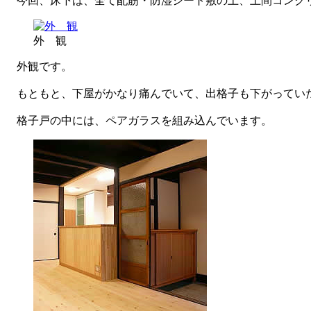
今回、床下は、全て配筋・防湿シート敷の上、土間コンクリ
外 観
外観です。
もともと、下屋がかなり痛んでいて、出格子も下がっていた
格子戸の中には、ペアガラスを組み込んでいます。