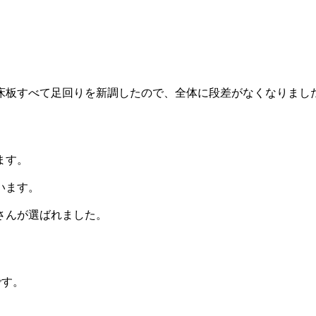
板すべて足回りを新調したので、全体に段差がなくなりまし
ます。
います。
さんが選ばれました。
です。