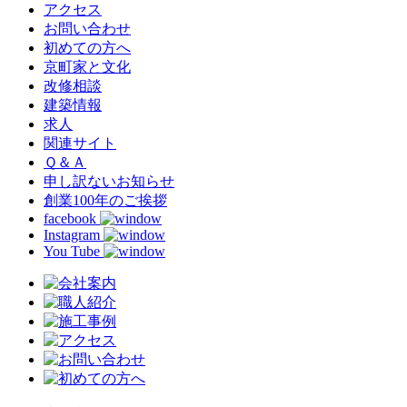
アクセス
お問い合わせ
初めての方へ
京町家と文化
改修相談
建築情報
求人
関連サイト
Ｑ＆Ａ
申し訳ないお知らせ
創業100年のご挨拶
facebook
Instagram
You Tube