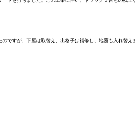
ートを打ちました。この工事に伴い、トラック３台もの残土
のですが、下屋は取替え、出格子は補修し、地覆も入れ替え