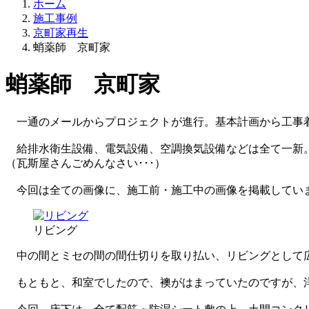
ホーム
施工事例
京町家再生
蛸薬師 京町家
蛸薬師 京町家
一通のメールからプロジェクトが進行。基本計画から工事着
給排水衛生設備、電気設備、空調換気設備などは全て一新。
（瓦斯屋さんごめんなさい･･･）
今回は全ての画像に、施工前・施工中の画像を掲載してい
リビング
中の間とミセの間の間仕切りを取り払い、リビングとして
もともと、和室でしたので、襖がはまっていたのですが、