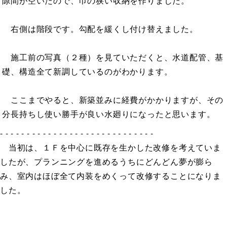
隙間が空いたので、巾の狭い収納を作りました。
右側は階段です。勾配を緩くし付け替えました。
施工前の写真（２種）を見ていただくと、水道配管、基
礎、構造全て新調しているのがわかります。
ここまでやると、新築並みに経費がかかりますが、その
分長持ちし使い勝手が良い水廻りになったと思います。
- - - - - - - - - - - - - - - - - - - - - - - - - - - - -
当初は、１Ｆを中心に既存を生かした改修を考えていま
したが、プランニングを進めるうちにどんどん夢が膨ら
み、室内はほぼ全て内装をめくって改修することになりま
した。