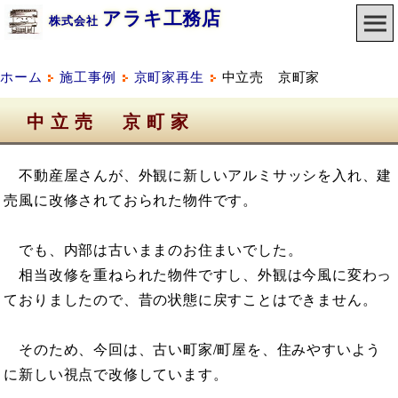
アラキ工務店
株式会社
ホーム
施工事例
京町家再生
中立売 京町家
中立売 京町家
不動産屋さんが、外観に新しいアルミサッシを入れ、建
売風に改修されておられた物件です。
でも、内部は古いままのお住まいでした。
相当改修を重ねられた物件ですし、外観は今風に変わっ
ておりましたので、昔の状態に戻すことはできません。
そのため、今回は、古い町家/町屋を、住みやすいよう
に新しい視点で改修しています。