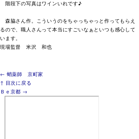
階段下の写真はワインいれです♪
森脇さん作。こういうのをちゃっちゃっと作ってもらえ
るので、職人さんって本当にすごいなぁといつも感心して
います。
現場監督 米沢 和也
← 蛸薬師 京町家
↑ 目次に戻る
Ｂｅ京都 →