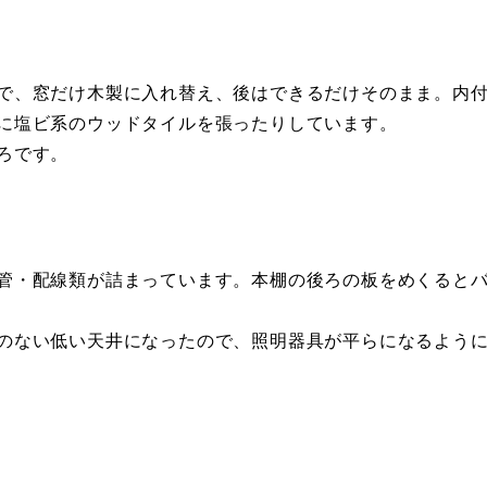
で、窓だけ木製に入れ替え、後はできるだけそのまま。内
に塩ビ系のウッドタイルを張ったりしています。
ろです。
管・配線類が詰まっています。本棚の後ろの板をめくると
のない低い天井になったので、照明器具が平らになるよう