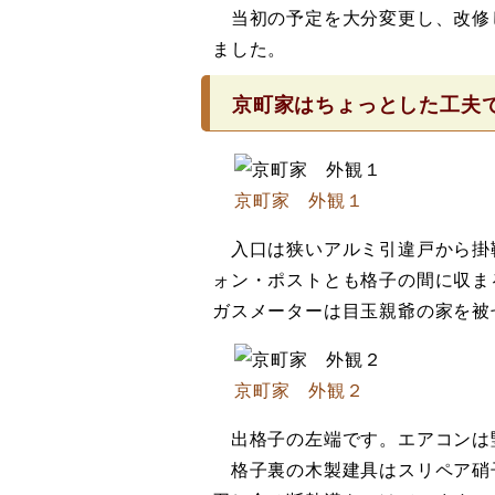
当初の予定を大分変更し、改修
ました。
京町家はちょっとした工夫
京町家 外観１
入口は狭いアルミ引違戸から掛
ォン・ポストとも格子の間に収ま
ガスメーターは目玉親爺の家を被
京町家 外観２
出格子の左端です。エアコンは
格子裏の木製建具はスリペア硝