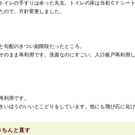
トイレの手すりは余った丸太。トイレの床は当初ＣＦシー
たので、方針変更しました。
と勾配のきつい副階段だったところ。
そのまま再利用です。洗面なのにすごい。入口板戸再利用
再利用です。
きいほうのいいとこどりをしています。他にも飛び石に化
きちんと直す