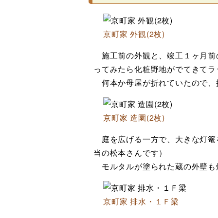
京町家 外観(2枚)
施工前の外観と、竣工１ヶ月前
ってみたら化粧野地がでてきてラ
何本か母屋が折れていたので、
京町家 造園(2枚)
庭を広げる一方で、大きな灯篭
当の松本さんです）
モルタルが塗られた蔵の外壁も
京町家 排水・１Ｆ梁