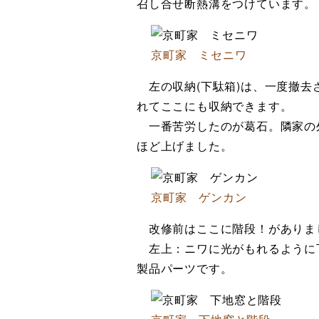
召し合せ断熱溝をつけています。
京町家 ミセニワ
左の収納(下駄箱)は、一度撤去
れてここにも収納できます。
一番苦労したのが葛石。隣家の外
ほど上げました。
京町家 ゲンカン
改修前はここに階段！がありま
左上：ニワに光がもれるように下
製品パーツです。