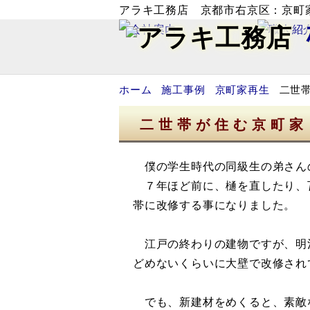
アラキ工務店 京都市右京区：京町
ホーム
施工事例
京町家再生
二世
二世帯が住む京町家
僕の学生時代の同級生の弟さん
７年ほど前に、樋を直したり、
帯に改修する事になりました。
江戸の終わりの建物ですが、明
どめないくらいに大壁で改修され
でも、新建材をめくると、素敵