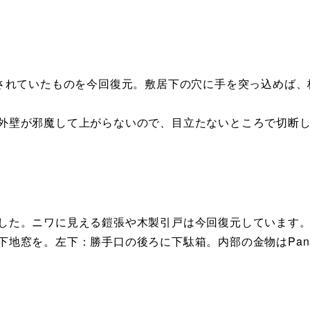
されていたものを今回復元。敷居下の穴に手を突っ込めば、
壁が邪魔して上がらないので、目立たないところで切断し
した。ニワに見える鎧張や木製引戸は今回復元しています
地窓を。左下：勝手口の後ろに下駄箱。内部の金物はPan