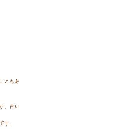
こともあ
が、古い
です。