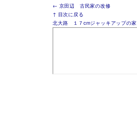
← 京田辺 古民家の改修
↑ 目次に戻る
北大路 １７cmジャッキアップの家