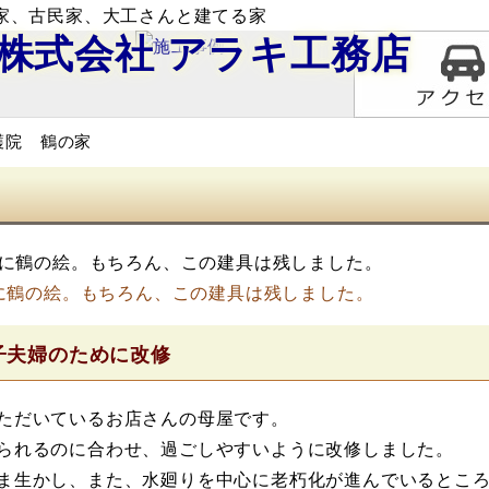
家、古民家、大工さんと建てる家
株式会社
アラキ工務店
護院 鶴の家
に鶴の絵。もちろん、この建具は残しました。
子夫婦のために改修
ただいているお店さんの母屋です。
られるのに合わせ、過ごしやすいように改修しました。
ま生かし、また、水廻りを中心に老朽化が進んでいるとこ