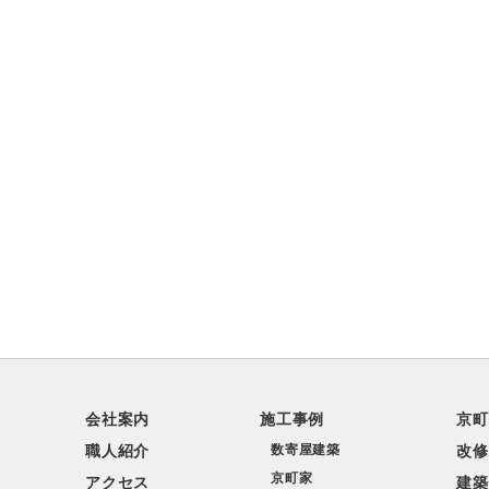
会社案内
施工事例
京町
職人紹介
数寄屋建築
改修
京町家
アクセス
建築