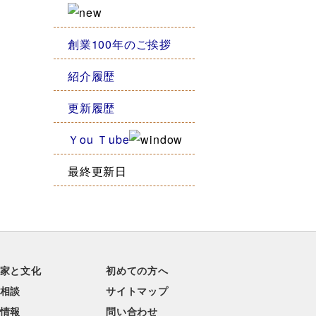
創業100年のご挨拶
紹介履歴
更新履歴
Ｙou Ｔube
最終更新日
家と文化
初めての方へ
相談
サイトマップ
情報
問い合わせ