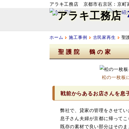
アラキ工務店 京都市右京区：京町
ホーム
施工事例
古民家再生
聖
聖護院 鶴の家
松の一枚板
戦前からあるお店さんを息
弊社で、貸家の管理をさせてい
息子さん夫婦が京都に帰ってこ
既存の素材で良い部分はそのま