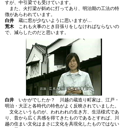
すが、中引梁でも受けています。
また、火打梁が斜めに打ってあり、明治期の工法の特
徴があらわれています。
白井
蔵に窓が少ないように思いますが…
荒木
これも火事のとき目張りをしなければならないの
で、減らしたのだと思います。
白井
いかがでしたか？ 川越の蔵造り町家は、江戸・
明治・大正と各時代の特色がよく反映されていました。
文化というものが、われわれの生き方、生活様式であ
り、昔から広く共感を得てきたものであるとすれば、川
越の住まい文化はまさに文化を具現化したものではない