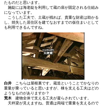
たものだと思います。
施錠には海老錠を利用して蔵の扉が固定される仕組み
になっています。
こうした工夫で、土蔵が残れば、貴重な財産は助かる
し、焼失した居住区を建てなおすまでの仮住まいとして
も利用できるんですね。
白井
こちらは屋根裏です。蔵造ということでかなりの
重量が乗っていると思いますが、棟を支える工夫はどの
ようなものがありますか？
荒木
建物全体で支える工夫が凝らされています。
天秤梁が見えますね。普通は両端で重量を支えるので