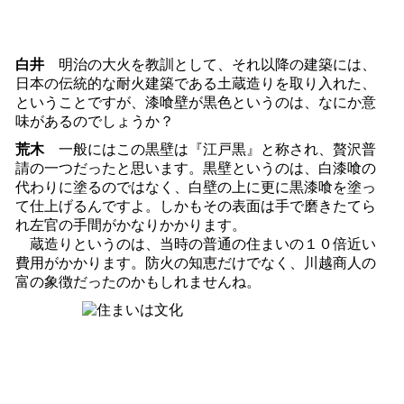
白井
明治の大火を教訓として、それ以降の建築には、
日本の伝統的な耐火建築である土蔵造りを取り入れた、
ということですが、漆喰壁が黒色というのは、なにか意
味があるのでしょうか？
荒木
一般にはこの黒壁は『江戸黒』と称され、贅沢普
請の一つだったと思います。黒壁というのは、白漆喰の
代わりに塗るのではなく、白壁の上に更に黒漆喰を塗っ
て仕上げるんですよ。しかもその表面は手で磨きたてら
れ左官の手間がかなりかかります。
蔵造りというのは、当時の普通の住まいの１０倍近い
費用がかかります。防火の知恵だけでなく、川越商人の
富の象徴だったのかもしれませんね。