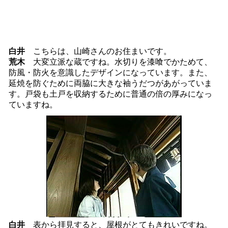
白井
こちらは、山崎さんのお住まいです。
荒木
大変立派な蔵ですね。水切りを漆喰でかためて、
防風・防火を意識したデザインになっています。また、
延焼を防ぐために両脇に大きな袖うだつがあがっていま
す。戸袋も土戸を収納するために普通の倍の厚みになっ
ていますね。
白井
表から拝見すると、屋根がとてもきれいですね。