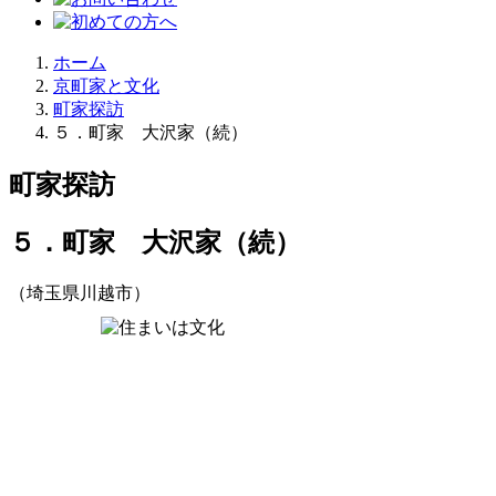
ホーム
京町家と文化
町家探訪
５．町家 大沢家（続）
町家探訪
５．町家 大沢家（続）
（埼玉県川越市）