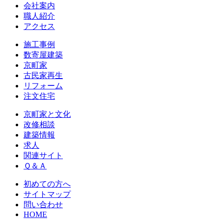
会社案内
職人紹介
アクセス
施工事例
数寄屋建築
京町家
古民家再生
リフォーム
注文住宅
京町家と文化
改修相談
建築情報
求人
関連サイト
Ｑ＆Ａ
初めての方へ
サイトマップ
問い合わせ
HOME