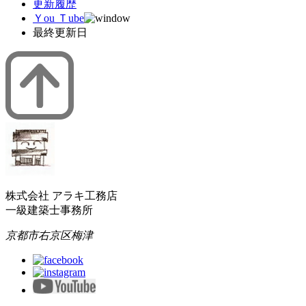
更新履歴
Ｙou Ｔube
最終更新日
株式会社 アラキ工務店
一級建築士事務所
京都市右京区梅津