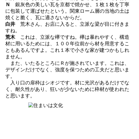
Ｎ
銀灰色の美しい瓦を京都で焼かせ、１枚１枚を丁寧
に包装して運ばせたという。関東ローム層の当地の土は
焼くと脆く、瓦に適さないからだ。
白井
荒木さん、お店に入ると、立派な梁が目に付きま
すね。
荒木
これは、立派な欅ですね。欅は暴れやすく、構造
材に用いるためには、１００年位前から材を用意するこ
ともあるんですよ。これ１本で小さな家が建つかもしれ
ません。
また、いたるところにＲが施されています。これは、
デザインだけでなく、強度を保つための工夫だと思いま
す。
入り口の扉枠はシオジです。材に光沢があるだけでな
く、耐久性があり、狂いが少ないために枠材が使われた
と思います。