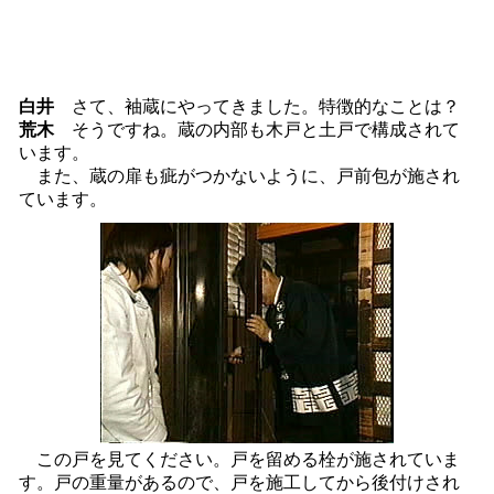
白井
さて、袖蔵にやってきました。特徴的なことは？
荒木
そうですね。蔵の内部も木戸と土戸で構成されて
います。
また、蔵の扉も疵がつかないように、戸前包が施され
ています。
この戸を見てください。戸を留める栓が施されていま
す。戸の重量があるので、戸を施工してから後付けされ