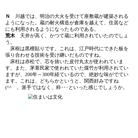
Ｎ
川越では、明治の大火を受けて座敷蔵が建築される
ようになった。蔵の耐火構造が倉庫を越えて、住居など
にも利用されるようになったものである。
荒木
天井が高く、かつて蔵に利用されていたのでしょ
う。
床框は黒檀貼りです。これは、江戸時代にできた板を
張り合わせる技術を受け継いだものですね。
床柱は赤松で、芯を抜いた皮付丸太が使われていま
す。また、茅葺民家で使われていた煤竹が利用されてい
ますが、200年～300年経ているので、絶妙な味がでてい
ます。これは、どちらかというと、関西好みですね
(^^ゞ。派手ではなく、粋･･･といった感じでしょうか。