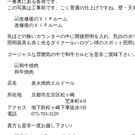
一番奥にある客席です。
この写真は工事前です。ごく普通の仕上げですね。壁・天井
改修後のＶＩＰルーム
先ほどの狭いカウンターの中に間接照明を入れ、乳白のポ
照明器具も赤く光るダイクールハロゲン球のスポット照明
ゴージャスな雰囲気の中で和牛カルビを是非ご賞味下さい。(
和牛焼肉
店名 炭火焼肉エルドール
所在地 京都市左京区松ヶ崎
芝本町4-9
アクセス 地下鉄松ヶ崎下車徒歩5分
電話 075-703-3229
貴方も是非一度お越し下さい♪