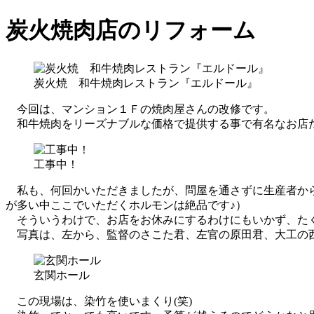
炭火焼肉店のリフォーム
炭火焼 和牛焼肉レストラン『エルドール』
今回は、マンション１Ｆの焼肉屋さんの改修です。
和牛焼肉をリーズナブルな価格で提供する事で有名なお店
工事中！
私も、何回かいただきましたが、問屋を通さずに生産者から
が多い中ここでいただくホルモンは絶品です♪）
そういうわけで、お店をお休みにするわけにもいかず、た
写真は、左から、監督のさこた君、左官の原田君、大工の
玄関ホール
この現場は、染竹を使いまくり(笑)