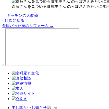
森脇さんを見つめる御施主さん のっぽさんみたいに器用
← キッチンの大改修
↑ 目次に戻る
倉庫だった家のリフォーム →
×
申し訳ないお知らせ