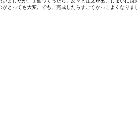
いましたが、１個つくったら、次々と注文が出、しまいに焼
がとっても大変。でも、完成したらすごくかっこよくなりま
。