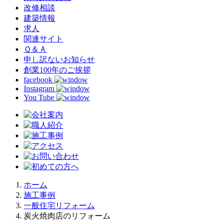
改修相談
建築情報
求人
関連サイト
Ｑ＆Ａ
申し訳ないお知らせ
創業100年のご挨拶
facebook
Instagram
You Tube
ホーム
施工事例
一般住宅リフォーム
炭火焼肉店のリフォーム