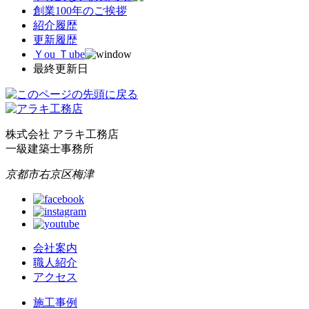
創業100年のご挨拶
紹介履歴
更新履歴
Ｙou Ｔube
最終更新日
株式会社 アラキ工務店
一級建築士事務所
京都市右京区梅津
会社案内
職人紹介
アクセス
施工事例