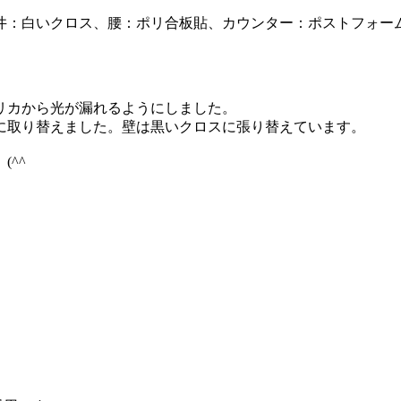
：白いクロス、腰：ポリ合板貼、カウンター：ポストフォー
リカから光が漏れるようにしました。
に取り替えました。壁は黒いクロスに張り替えています。
^^ゞ