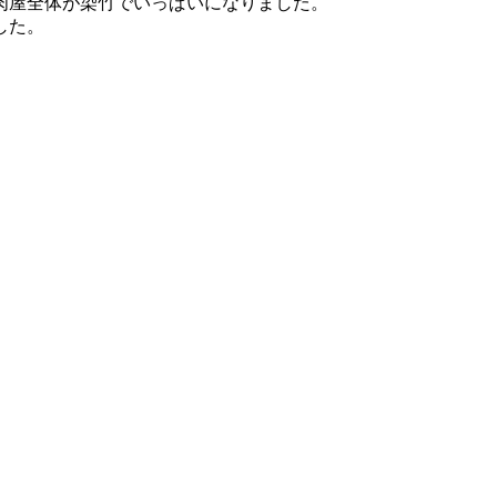
肉屋全体が染竹でいっぱいになりました。
した。