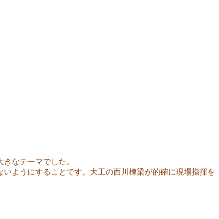
大きなテーマでした。
ないようにすることです。大工の西川棟梁が的確に現場指揮を