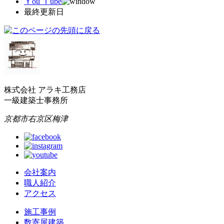
Ｙou Ｔube
最終更新日
株式会社 アラキ工務店
一級建築士事務所
京都市右京区梅津
会社案内
職人紹介
アクセス
施工事例
数寄屋建築