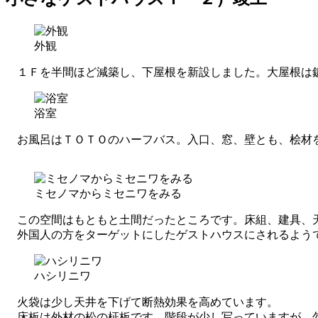
外観
１Ｆを半間ほど減築し、下屋根を新設しました。大屋根は鈑
浴室
お風呂はＴＯＴＯのハーフバス。入口、窓、壁とも、桧材
ミセノマからミセニワをみる
この空間はもともと土間だったところです。床組、建具、
外国人の方をターゲットにしたゲストハウスにされるよう
ハシリニワ
火袋は少し天井を下げて断熱効果を高めています。
床板は外材の松の柾板です。階段が少し写っていますが、