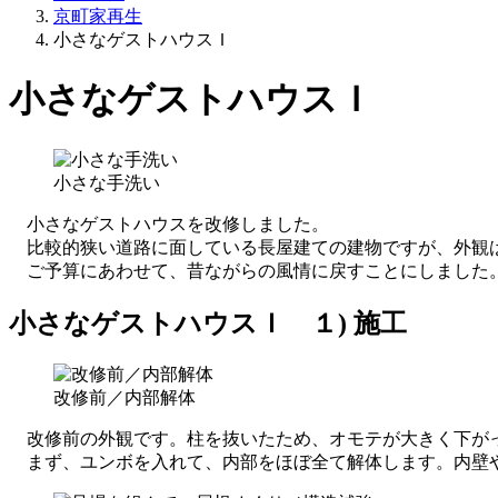
京町家再生
小さなゲストハウスＩ
小さなゲストハウスＩ
小さな手洗い
小さなゲストハウスを改修しました。
比較的狭い道路に面している長屋建ての建物ですが、外観
ご予算にあわせて、昔ながらの風情に戻すことにしました
小さなゲストハウスＩ １) 施工
改修前／内部解体
改修前の外観です。柱を抜いたため、オモテが大きく下が
まず、ユンボを入れて、内部をほぼ全て解体します。内壁や