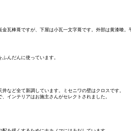
金瓦棒葺ですが、下屋は小瓦一文字葺です。外部は黄漆喰。
をふんだんに使っています。
天井など全て新調しています。ミセニワの壁はクロスです。
で、インテリアはお施主さんがセレクトされました。
勾配を緩くするためにナカノマにはみだしています。