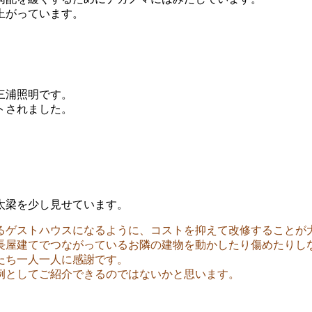
上がっています。
三浦照明です。
トされました。
太梁を少し見せています。
ゲストハウスになるように、コストを抑えて改修することが
屋建てでつながっているお隣の建物を動かしたり傷めたりし
たち一人一人に感謝です。
例としてご紹介できるのではないかと思います。