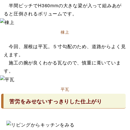
半間ピッチでH360mmの大きな梁が入って組みあが
ると圧倒されるボリュームです。
棟上
今回、屋根は平瓦。５寸勾配のため、道路からよく見
えます。
施工の腕が良くわかる瓦なので、慎重に葺いていま
す。
平瓦
苦労をみせないすっきりした仕上がり