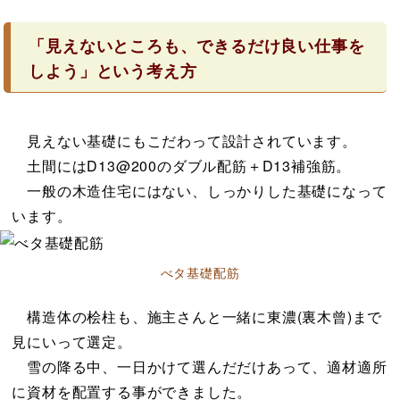
「見えないところも、できるだけ良い仕事を
しよう」という考え方
見えない基礎にもこだわって設計されています。
土間にはD13@200のダブル配筋＋D13補強筋。
一般の木造住宅にはない、しっかりした基礎になって
います。
べタ基礎配筋
構造体の桧柱も、施主さんと一緒に東濃(裏木曾)まで
見にいって選定。
雪の降る中、一日かけて選んだだけあって、適材適所
に資材を配置する事ができました。