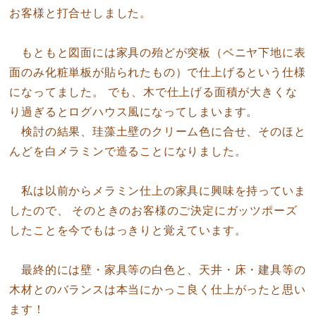
お客様と打合せしました。
もともと図面には家具の殆どが突板（ベニヤ下地に表
面のみ化粧単板が貼られたもの）で仕上げるという仕様
になってました。 でも、木で仕上げる面積が大きくな
り過ぎるとログハウス風になってしまいます。
検討の結果、珪藻土壁のクリーム色に合せ、そのほと
んどを白メラミンで造ることになりました。
私は以前からメラミン仕上の家具に興味を持っていま
したので、 そのときのお客様のご決定にガッツポーズ
したことを今でもはっきりと覚えています。
最終的には壁・家具等の白色と、天井・床・建具等の
木材とのバランスは本当にかっこ良く仕上がったと思い
ます！