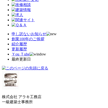
申し訳ないお知らせ
創業100年のご挨拶
紹介履歴
更新履歴
Ｙou Ｔube
最終更新日
株式会社 アラキ工務店
一級建築士事務所