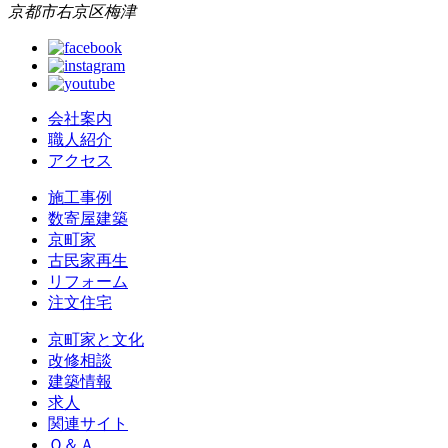
京都市右京区梅津
会社案内
職人紹介
アクセス
施工事例
数寄屋建築
京町家
古民家再生
リフォーム
注文住宅
京町家と文化
改修相談
建築情報
求人
関連サイト
Ｑ＆Ａ