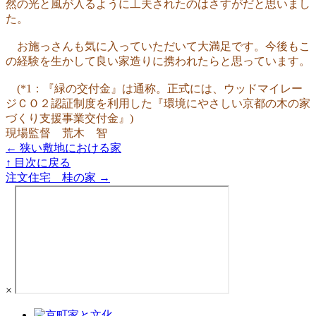
然の光と風が入るように工夫されたのはさすがだと思いまし
た。
お施っさんも気に入っていただいて大満足です。今後もこ
の経験を生かして良い家造りに携われたらと思っています。
(*1：『緑の交付金』は通称。正式には、ウッドマイレー
ジＣＯ２認証制度を利用した『環境にやさしい京都の木の家
づくり支援事業交付金』)
現場監督 荒木 智
← 狭い敷地における家
↑ 目次に戻る
注文住宅 桂の家 →
×