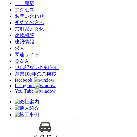
新築
アクセス
お問い合わせ
初めての方へ
京町家と文化
改修相談
建築情報
求人
関連サイト
Ｑ＆Ａ
申し訳ないお知らせ
創業100年のご挨拶
facebook
Instagram
You Tube