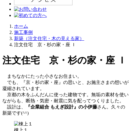
ホーム
施工事例
新築（注文住宅・木の見える家）
注文住宅 京・杉の家・座 Ｉ
注文住宅 京・杉の家・座 Ｉ
まちなかにたった小さなお住まい。
でも、『京・杉の家・座』の思いと、お施主さまの想いが
凝縮されています。
京都の木をふんだんに使った建物です。無垢の素材を使い
ながらも、断熱・気密・耐震に気を配ってつくりました。
設計は、
『企業組合 もえぎ設計』の小伊藤
さん。久々の
新築です(^^)
棟上１