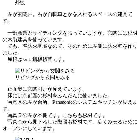
外観
左が玄関戸。右が自転車とかを入れるスペースの建具で
す。
一部窯業系サイディングを張っていますが、玄関には杉材
の木製建具を使っています。
でも、準防火地域なので、そのために左側に防火壁を作り
ました。
屋根はＧＬ鋼板桟葺です。
リビングから玄関をみる
正面奥に玄関引戸が見えています。
床には京都産の杉材をふんだんに使いました。
写真Ａの左が台所。Panasonicのシステムキッチンが見えま
す。
写真Ｂの左が本棚です。こちらも杉材です。
写真Ｃから見下ろした階段も杉材です。広くみせるために
オープンにしています。