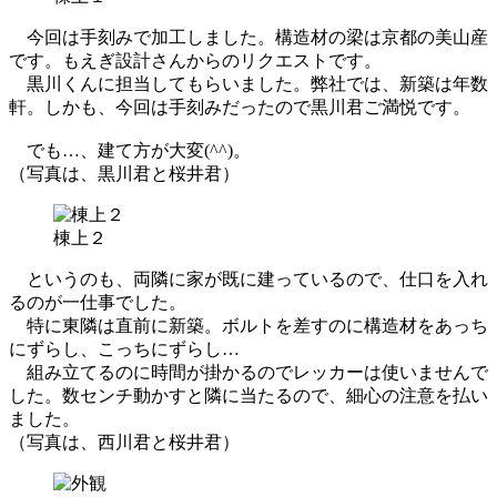
今回は手刻みで加工しました。構造材の梁は京都の美山産
です。もえぎ設計さんからのリクエストです。
黒川くんに担当してもらいました。弊社では、新築は年数
軒。しかも、今回は手刻みだったので黒川君ご満悦です。
でも…、建て方が大変(^^)。
（写真は、黒川君と桜井君）
棟上２
というのも、両隣に家が既に建っているので、仕口を入れ
るのが一仕事でした。
特に東隣は直前に新築。ボルトを差すのに構造材をあっち
にずらし、こっちにずらし…
組み立てるのに時間が掛かるのでレッカーは使いませんで
した。数センチ動かすと隣に当たるので、細心の注意を払い
ました。
（写真は、西川君と桜井君）