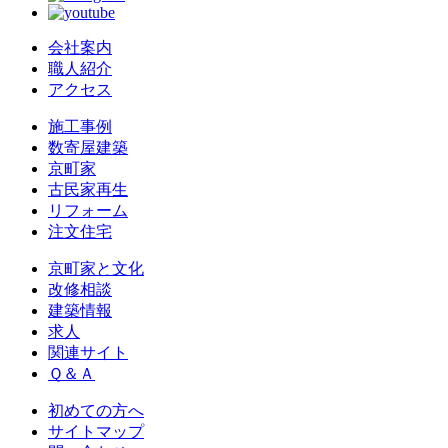
会社案内
職人紹介
アクセス
施工事例
数寄屋建築
京町家
古民家再生
リフォーム
注文住宅
京町家と文化
改修相談
建築情報
求人
関連サイト
Ｑ＆Ａ
初めての方へ
サイトマップ