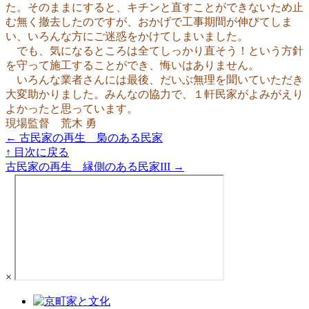
た。そのままにすると、キチンと直すことができないため止
む無く撤去したのですが、おかげで工事期間が伸びてしま
い、いろんな方にご迷惑をかけてしまいました。
でも、気になるところは全てしっかり直そう！という方針
を守って施工することができ、悔いはありません。
いろんな業者さんには最後、だいぶ無理を聞いていただき
大変助かりました。みんなの協力で、１軒民家がよみがえり
よかったと思っています。
現場監督 荒木 勇
← 古民家の再生 梟のある民家
↑ 目次に戻る
古民家の再生 縁側のある民家III →
×