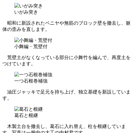
いがみ突き
昭和に新設されたベニヤや無筋のブロック壁を撤去し、躯
体の歪みを直します。
小舞編・荒壁付
荒壁土がなくなっている部分に小舞竹を編んで、再度土を
つけています。
一つ石根巻補強
油圧ジャッキで足元を持ち上げ、独立基礎を新設していま
す。
葛石と根継
木製土台を撤去し、葛石に入れ替え、柱を根継していま
す。写真は一服中の大工の中村君です。