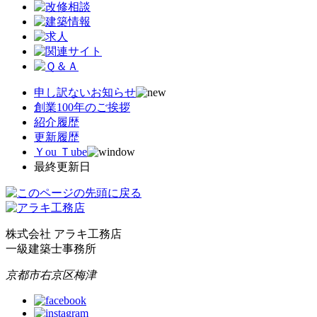
申し訳ないお知らせ
創業100年のご挨拶
紹介履歴
更新履歴
Ｙou Ｔube
最終更新日
株式会社 アラキ工務店
一級建築士事務所
京都市右京区梅津