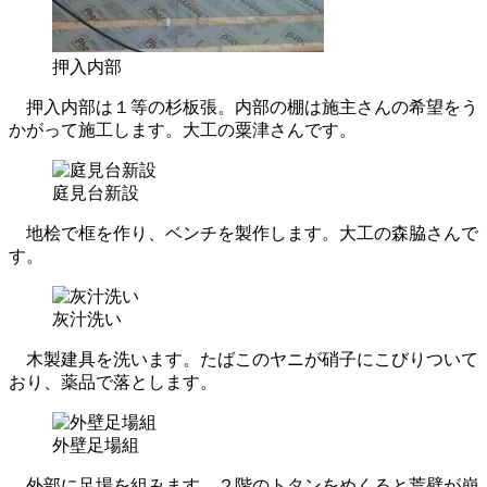
押入内部
押入内部は１等の杉板張。内部の棚は施主さんの希望をう
かがって施工します。大工の粟津さんです。
庭見台新設
地桧で框を作り、ベンチを製作します。大工の森脇さんで
す。
灰汁洗い
木製建具を洗います。たばこのヤニが硝子にこびりついて
おり、薬品で落とします。
外壁足場組
外部に足場を組みます。２階のトタンをめくると荒壁が崩