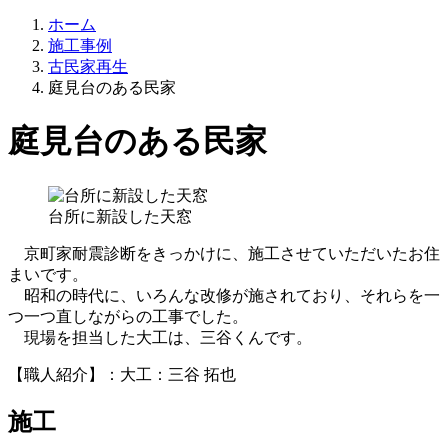
ホーム
施工事例
古民家再生
庭見台のある民家
庭見台のある民家
台所に新設した天窓
京町家耐震診断をきっかけに、施工させていただいたお住
まいです。
昭和の時代に、いろんな改修が施されており、それらを一
つ一つ直しながらの工事でした。
現場を担当した大工は、三谷くんです。
【職人紹介】：大工：三谷 拓也
施工