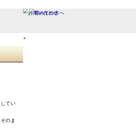
×
修してい
、そのま