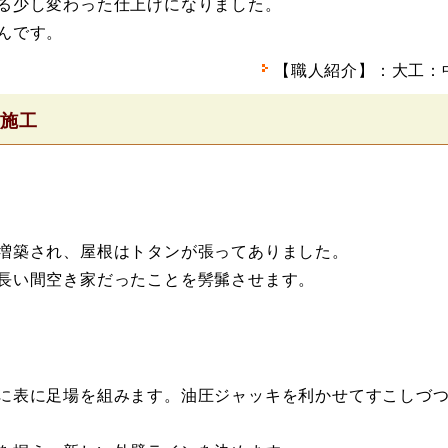
る少し変わった仕上げになりました。
んです。
【職人紹介】：大工：
 施工
増築され、屋根はトタンが張ってありました。
長い間空き家だったことを髣髴させます。
に表に足場を組みます。油圧ジャッキを利かせてすこしづ