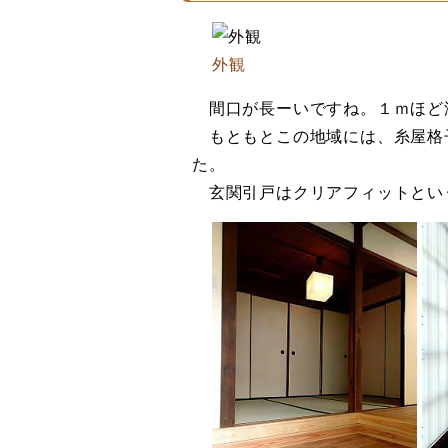
外観
間口が長ーいですね。１ｍほど
もともとこの地域には、糸屋格
た。
玄関引戸はクリアフィットとい