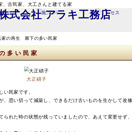
家、古民家、大工さんと建てる家
株式会社
アラキ工務店
民家の再生 廊下の多い民家
の多い民家
大正硝子
しい民家です。
が、思い切って減築し、できるだけ古いものを生かして改
てられた時の状態が残っていましたので、あえて変更せず