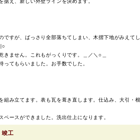
を据え、新しい外壁ラインを決めます。
のですが、ばっさり全部落ちてしまい、木摺下地がみえて
|○
乾きません。これもがっくりです。＿／＼○＿
持ってもらいました。お手数でした。
を組み立てます。表も瓦を葺き直します。仕込み、大引・
スペースができました。洗出仕上になります。
）竣工