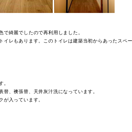
色で綺麗でしたので再利用しました。
トイレもあります。このトイレは建築当初からあったスペ
す。
表替、襖張替、天井灰汁洗になっています。
クが入っています。