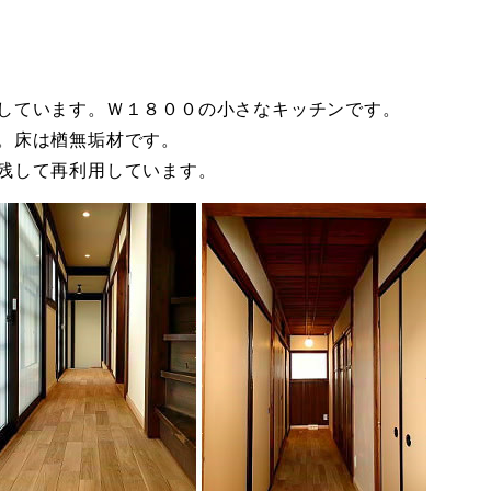
しています。Ｗ１８００の小さなキッチンです。
。床は楢無垢材です。
残して再利用しています。