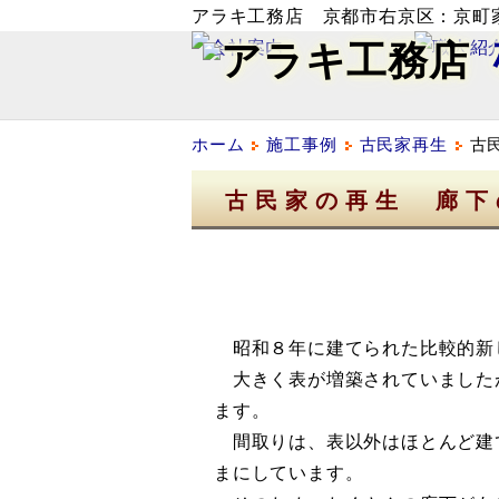
アラキ工務店 京都市右京区：京町
ホーム
施工事例
古民家再生
古
古民家の再生 廊下
昭和８年に建てられた比較的新
大きく表が増築されていました
ます。
間取りは、表以外はほとんど建
まにしています。