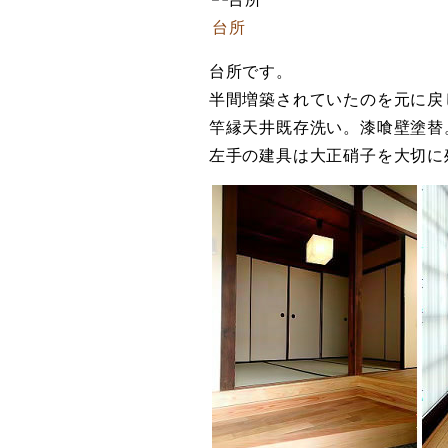
台所
台所です。
半間増築されていたのを元に戻
竿縁天井既存洗い。漆喰壁塗替
左手の建具は大正硝子を大切に