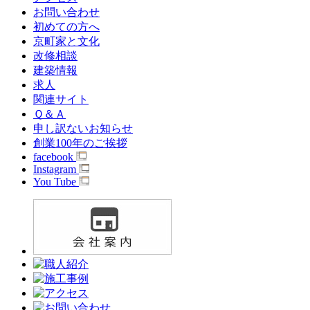
お問い合わせ
初めての方へ
京町家と文化
改修相談
建築情報
求人
関連サイト
Ｑ＆Ａ
申し訳ないお知らせ
創業100年のご挨拶
facebook
Instagram
You Tube