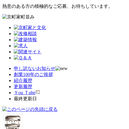
熱意のある方の積極的なご応募、お待ちしています。
申し訳ないお知らせ
創業100年のご挨拶
紹介履歴
更新履歴
Ｙou Ｔube
最終更新日