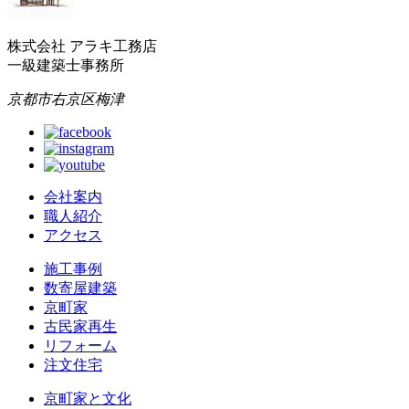
株式会社 アラキ工務店
一級建築士事務所
京都市右京区梅津
会社案内
職人紹介
アクセス
施工事例
数寄屋建築
京町家
古民家再生
リフォーム
注文住宅
京町家と文化