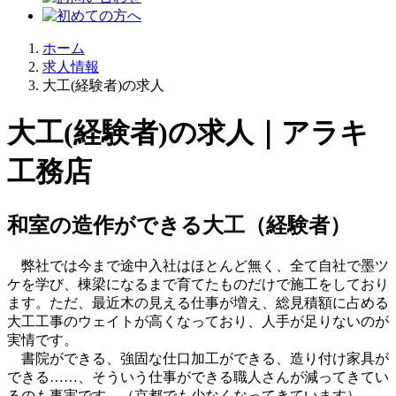
ホーム
求人情報
大工(経験者)の求人
大工(経験者)の求人｜アラキ
工務店
和室の造作ができる大工（経験者）
弊社では今まで途中入社はほとんど無く、全て自社で墨ツ
ケを学び、棟梁になるまで育てたものだけで施工をしており
ます。ただ、最近木の見える仕事が増え、総見積額に占める
大工工事のウェイトが高くなっており、人手が足りないのが
実情です。
書院ができる、強固な仕口加工ができる、造り付け家具が
できる……、そういう仕事ができる職人さんが減ってきてい
るのも事実です。（京都でも少なくなってきています）