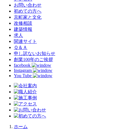
お問い合わせ
初めての方へ
京町家と文化
改修相談
建築情報
求人
関連サイト
Ｑ＆Ａ
申し訳ないお知らせ
創業100年のご挨拶
facebook
Instagram
You Tube
ホーム