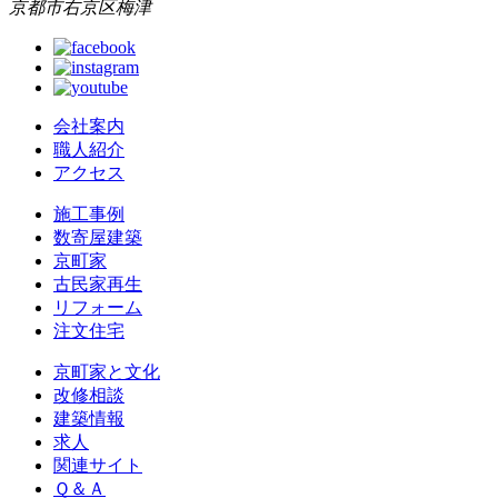
京都市右京区梅津
会社案内
職人紹介
アクセス
施工事例
数寄屋建築
京町家
古民家再生
リフォーム
注文住宅
京町家と文化
改修相談
建築情報
求人
関連サイト
Ｑ＆Ａ