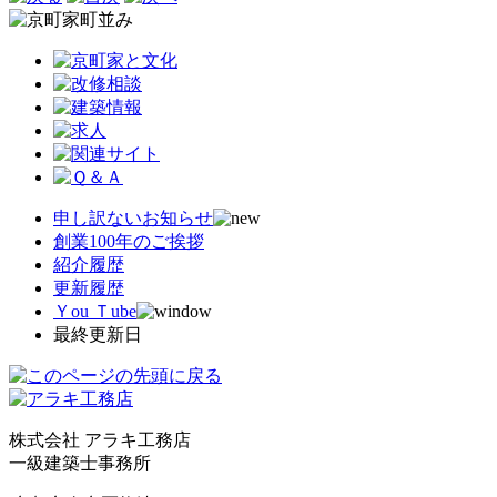
申し訳ないお知らせ
創業100年のご挨拶
紹介履歴
更新履歴
Ｙou Ｔube
最終更新日
株式会社 アラキ工務店
一級建築士事務所