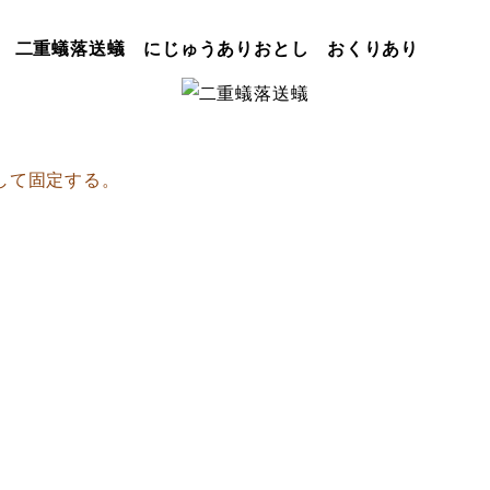
二重蟻落送蟻 にじゅうありおとし おくりあり
して固定する。