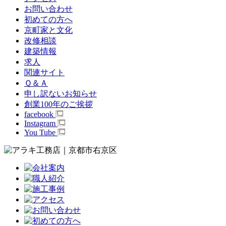
お問い合わせ
初めての方へ
京町家と文化
改修相談
建築情報
求人
関連サイト
Ｑ＆Ａ
申し訳ないお知らせ
創業100年のご挨拶
facebook
Instagram
You Tube