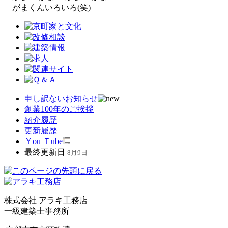
がまくんいろいろ(笑)
申し訳ないお知らせ
創業100年のご挨拶
紹介履歴
更新履歴
Ｙou Ｔube
最終更新日
8月9日
株式会社 アラキ工務店
一級建築士事務所