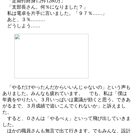
「定期付終身1.2件1280万」
「支部長さん。何％になりました？」
私は電卓を片手に言いました。「９７％……」
あと、３％………
どうしよう……
「やるだけやったんだからいいんじゃないの」という声も
ありました。みんなも疲れています。 でも、私は「僕は
年責をやりたい。３月いっぱいは稟議が効くと思う。できあ
がるまで、３月成績で追いこんでくれないか」と訴えまし
た。
すると、Ｏさんは「やるべぇ」といって飛び出していきま
した。
ほかの職員さんも無言で出て行きます。でもみんな、設計