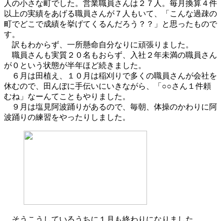
人の小さな町でした。営業職員さんは２７人。毎月換算４件
以上の実績をあげる職員さんが７人もいて、「こんな過疎の
町でどこで成績を挙げてくるんだろう？？」と思ったもので
す。
訳もわからず、一所懸命自分なりに頑張りました。
職員さんも実質２０名もおらず、入社２年未満の職員さん
が０という状態が半年ほど続きました。
６月は田植え、１０月は稲刈りで多くの職員さんが会社を
休むので、田んぼに手伝いにいきながら、「○○さん１件頼
むね」なーんてこともやりました。
９月は塩見阿波踊りがあるので、毎朝、体操のかわりに阿
波踊りの練習をやったりしました。
そうこうしているうちに１月も終わりになりました。