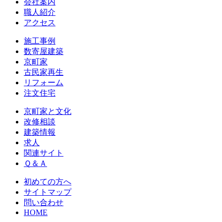
会社案内
職人紹介
アクセス
施工事例
数寄屋建築
京町家
古民家再生
リフォーム
注文住宅
京町家と文化
改修相談
建築情報
求人
関連サイト
Ｑ＆Ａ
初めての方へ
サイトマップ
問い合わせ
HOME