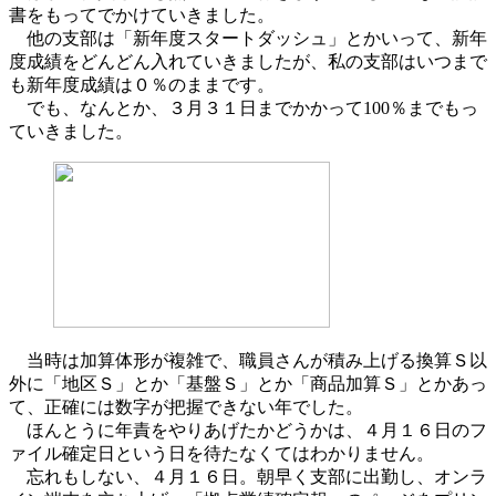
書をもってでかけていきました。
他の支部は「新年度スタートダッシュ」とかいって、新年
度成績をどんどん入れていきましたが、私の支部はいつまで
も新年度成績は０％のままです。
でも、なんとか、３月３１日までかかって100％までもっ
ていきました。
当時は加算体形が複雑で、職員さんが積み上げる換算Ｓ以
外に「地区Ｓ」とか「基盤Ｓ」とか「商品加算Ｓ」とかあっ
て、正確には数字が把握できない年でした。
ほんとうに年責をやりあげたかどうかは、４月１６日のフ
ァイル確定日という日を待たなくてはわかりません。
忘れもしない、４月１６日。朝早く支部に出勤し、オンラ