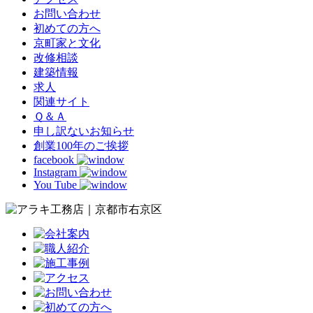
お問い合わせ
初めての方へ
京町家と文化
改修相談
建築情報
求人
関連サイト
Ｑ＆Ａ
申し訳ないお知らせ
創業100年のご挨拶
facebook
Instagram
You Tube