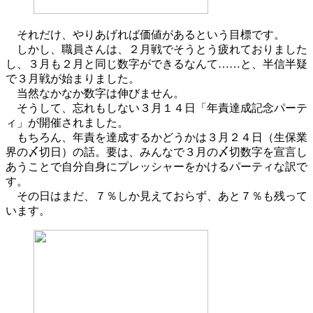
それだけ、やりあげれば価値があるという目標です。
しかし、職員さんは、２月戦でそうとう疲れておりました
し、３月も２月と同じ数字ができるなんて……と、半信半疑
で３月戦が始まりました。
当然なかなか数字は伸びません。
そうして、忘れもしない３月１４日「年責達成記念パーテ
ィ」が開催されました。
もちろん、年責を達成するかどうかは３月２４日（生保業
界の〆切日）の話。要は、みんなで３月の〆切数字を宣言し
あうことで自分自身にプレッシャーをかけるパーティな訳で
す。
その日はまだ、７％しか見えておらず、あと７％も残って
います。