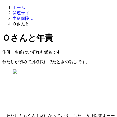
ホーム
関連サイト
生命保険…
Ｏさんと…
Ｏさんと年責
住所、名前はいずれも仮名です
わたしが初めて拠点長にでたときの話しです。
わたしももう３１歳になっておりました。入社以来ずーー