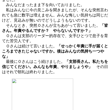
みんなだまったまま下を向いておりました。
私はみんなに今の見こみを聞きましたが、そんな突然言わ
れても急に数字は増えません。みんな悔しい気持ちは同じだ
けど、見込みが無いのでどうしようもないのです。
そんなとき、突然Ｏさんが立ちあがって言いました。
「皆
さん。年責やるんですか？ やらないんですか？」
Ｏさんは支部のリーダー的存在で、女手ひとつで息子を育
てた苦労人です。
Ｏさんは続けて言いました。
「せっかく年責に手が届くと
ころまできたじゃないですか。後はみんなの気持ち一つや
な」
最後にＯさんはこう続けました。
「支部長さん。私たちを
信じてください。みんなも年責、やりましょうや」
その日
はそれで朝礼は終わりました。