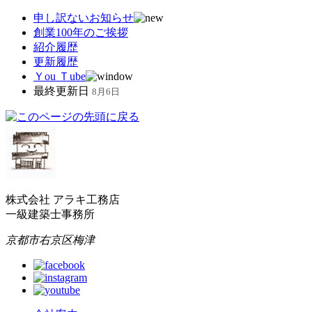
申し訳ないお知らせ
創業100年のご挨拶
紹介履歴
更新履歴
Ｙou Ｔube
最終更新日
8月6日
株式会社 アラキ工務店
一級建築士事務所
京都市右京区梅津