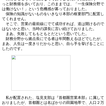
っと財務畑を歩いており、このままでは、「一生保険分野で
は働けない！」という危機感が募っておりました。
保険の知識がないものをいきなり本部の枢要部門に配置し
てくれません。
そこで、営業の最前線にでて成功すれば、道は開けるので
はないかと思い、当時の課長に言い続けておりました。
まあ、失敗してももともとだという思いでした。
財務分野から拠点長にでる者は年間数えるほどでしたが、
まあ、人生は一度きりだからと思い、自ら手を挙げることに
したのです。
私が配置された、塩見支部は『首都圏営業本部』に属して
おりましたが、首都圏とは名ばかりの田園地帯で、人口２万