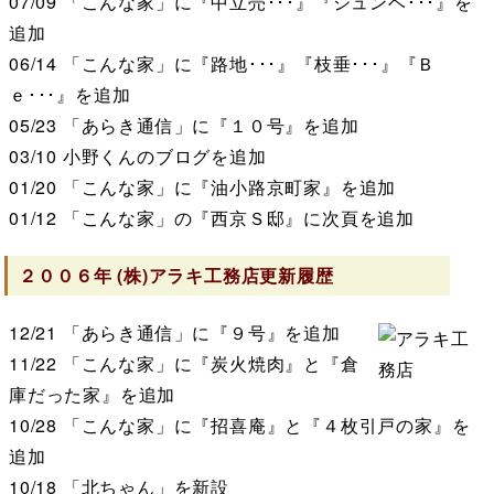
07/09
「こんな家」に『中立売･･･』『ジュンベ･･･』を
追加
06/14
「こんな家」に『路地･･･』『枝垂･･･』『Ｂ
ｅ･･･』を追加
05/23
「あらき通信」に『１０号』を追加
03/10
小野くんのブログを追加
01/20
「こんな家」に『油小路京町家』を追加
01/12
「こんな家」の『西京Ｓ邸』に次頁を追加
２００６年
(株)アラキ工務店
更新履歴
12/21
「あらき通信」に『９号』を追加
11/22
「こんな家」に『炭火焼肉』と『倉
庫だった家』を追加
10/28
「こんな家」に『招喜庵』と『４枚引戸の家』を
追加
10/18
「北ちゃん」を新設