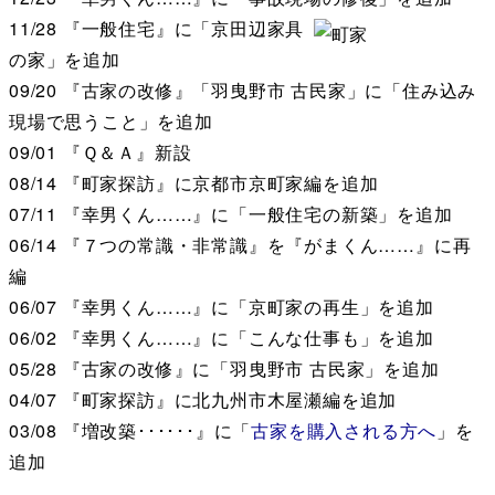
11/28
『一般住宅』に「京田辺家具
の家」を追加
09/20
『古家の改修』「羽曳野市 古民家」に「住み込み
現場で思うこと」を追加
09/01
『Ｑ＆Ａ』新設
08/14
『町家探訪』に京都市京町家編を追加
07/11
『幸男くん……』に「一般住宅の新築」を追加
06/14
『７つの常識・非常識』を『がまくん……』に再
編
06/07
『幸男くん……』に「京町家の再生」を追加
06/02
『幸男くん……』に「こんな仕事も」を追加
05/28
『古家の改修』に「羽曳野市 古民家」を追加
04/07
『町家探訪』に北九州市木屋瀬編を追加
03/08
『増改築･･････』に「
古家を購入される方へ
」を
追加