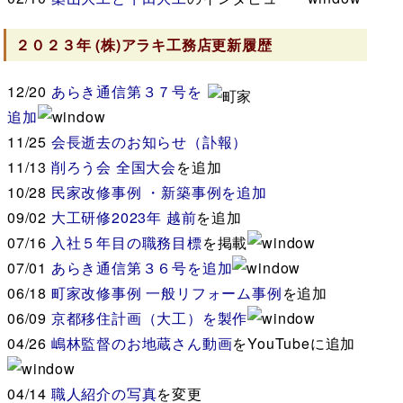
２０２３年
(株)アラキ工務店
更新履歴
12/20
あらき通信第３７号を
追加
11/25
会長逝去のお知らせ（訃報）
11/13
削ろう会 全国大会
を追加
10/28
民家改修事例
・新築事例を追加
09/02
大工研修2023年 越前
を追加
07/16
入社５年目の職務目標
を掲載
07/01
あらき通信第３６号を追加
06/18
町家改修事例
一般リフォーム事例
を追加
06/09
京都移住計画（大工）を製作
04/26
嶋林監督のお地蔵さん動画
をYouTubeに追加
04/14
職人紹介の写真
を変更