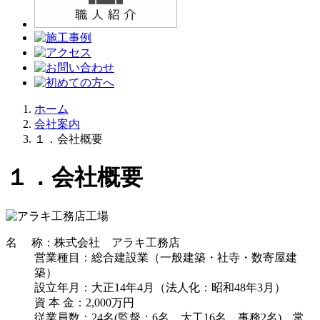
ホーム
会社案内
１．会社概要
１．会社概要
名 称：株式会社 アラキ工務店
営業種目：総合建設業（一般建築・社寺・数寄屋建
築）
設立年月：大正14年4月（法人化：昭和48年3月）
資 本 金：2,000万円
従業員数：24名(監督：6名、大工16名、事務2名)、常