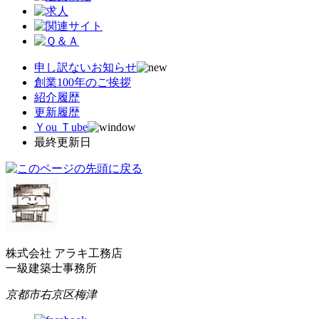
申し訳ないお知らせ
創業100年のご挨拶
紹介履歴
更新履歴
Ｙou Ｔube
最終更新日
株式会社 アラキ工務店
一級建築士事務所
京都市右京区梅津