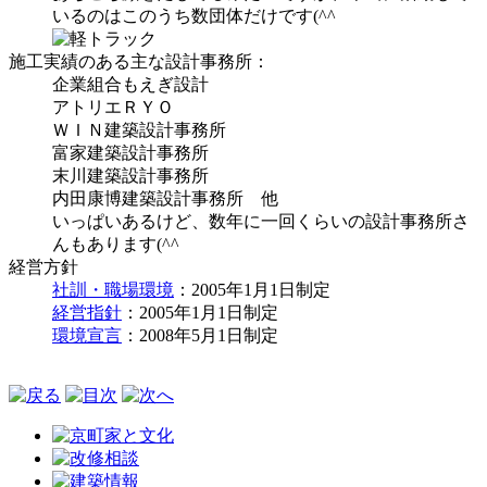
いるのはこのうち数団体だけです(^^ゞ
施工実績のある主な設計事務所：
企業組合もえぎ設計
アトリエＲＹＯ
ＷＩＮ建築設計事務所
富家建築設計事務所
末川建築設計事務所
内田康博建築設計事務所 他
いっぱいあるけど、数年に一回くらいの設計事務所さ
んもあります(^^ゞ
経営方針
社訓・
職場環境
：2005年1月1日制定
経営指針
：2005年1月1日制定
環境宣言
：2008年5月1日制定