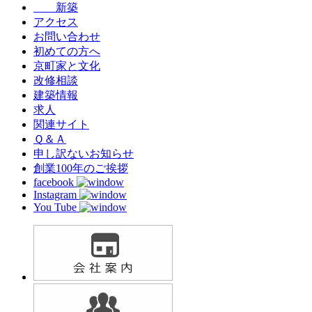
新築
アクセス
お問い合わせ
初めての方へ
京町家と文化
改修相談
建築情報
求人
関連サイト
Ｑ＆Ａ
申し訳ないお知らせ
創業100年のご挨拶
facebook
Instagram
You Tube