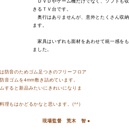
ＤＶＤやゲーム機だけでなく、ソフトも収
きるＴＶ台です。
奥行はありませんが、意外とたくさん収納
ます。
家具はいずれも面材をあわせて統一感をも
ました。
は防音のためゴム足つきのフリーフロア
に防音ゴムを4mm敷き詰めています。
ムすると新品みたいにきれいになりま
理もはかどるかなと思います。(^^)
現場監督 荒木 智 ●