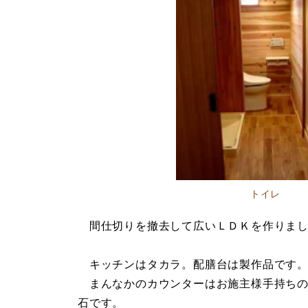
トイレ
間仕切りを撤去して広いＬＤＫを作りまし
キッチンはタカラ。配膳台は製作品です
まんなかのカウンターはお施主様手持ちの
石です。