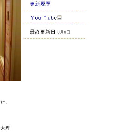
更新履歴
Ｙou Ｔube
最終更新日
8月8日
た。
。
大理