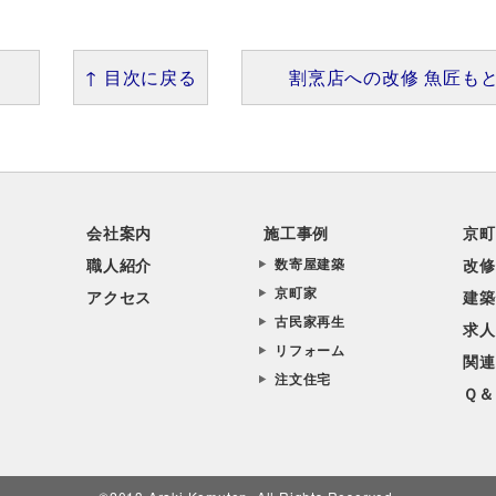
↑ 目次に戻る
割烹店への改修 魚匠もと
会社案内
施工事例
京町
職人紹介
数寄屋建築
改修
京町家
アクセス
建築
古民家再生
求人
リフォーム
関連
注文住宅
Ｑ＆