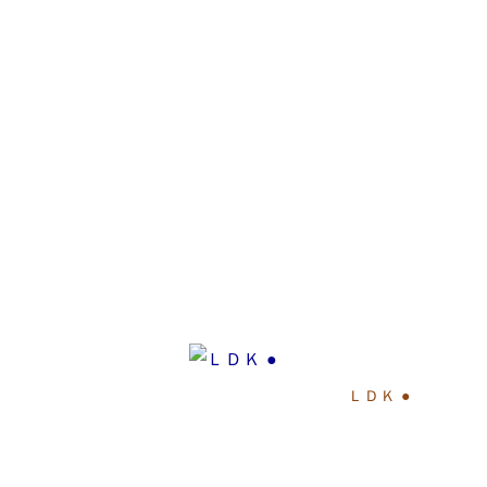
ＬＤＫ ●