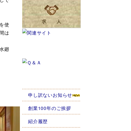
を使
間は
水廻
申し訳ないお知らせ
創業100年のご挨拶
紹介履歴