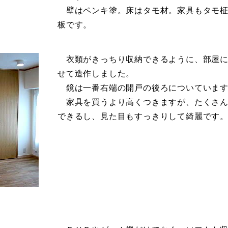
壁はペンキ塗。床はタモ材。家具もタモ柾
板です。
衣類がきっちり収納できるように、部屋に
せて造作しました。
鏡は一番右端の開戸の後ろについていま
家具を買うより高くつきますが、たくさん
できるし、見た目もすっきりして綺麗です