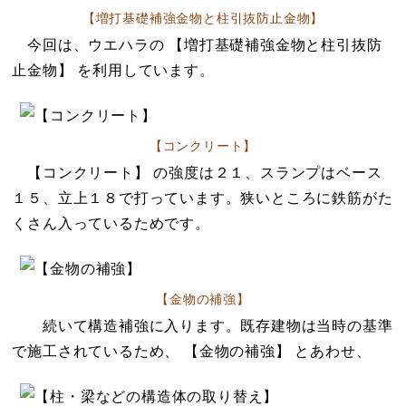
【増打基礎補強金物と柱引抜防止金物】
今回は、ウエハラの 【増打基礎補強金物と柱引抜防
止金物】 を利用しています。
【コンクリート】
【コンクリート】 の強度は２１、スランプはベース
１５、立上１８で打っています。狭いところに鉄筋がた
くさん入っているためです。
【金物の補強】
続いて構造補強に入ります。既存建物は当時の基準
で施工されているため、 【金物の補強】 とあわせ、