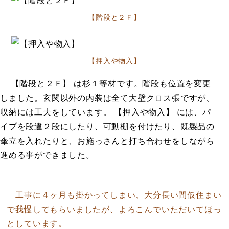
【階段と２Ｆ】
【押入や物入】
【階段と２Ｆ】 は杉１等材です。階段も位置を変更
しました。玄関以外の内装は全て大壁クロス張ですが、
収納には工夫をしています。 【押入や物入】 には、パ
イプを段違２段にしたり、可動棚を付けたり、既製品の
傘立を入れたりと、お施っさんと打ち合わせをしながら
進める事ができました。
工事に４ヶ月も掛かってしまい、大分長い間仮住まい
で我慢してもらいましたが、よろこんでいただいてほっ
としています。