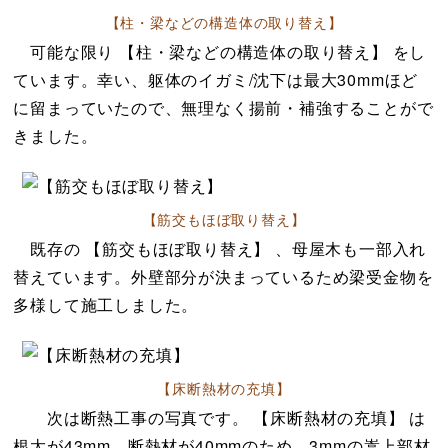
【柱・梁などの構造体の取り替え】
可能な限り 【柱・梁などの構造体の取り替え】 をし
ています。幸い、躯体のイガミ/沈下は最大30mmほど
に留まっていたので、無理なく揚前・補強することがで
きました。
【筋交もほぼ取り替え】
既存の 【筋交もほぼ取り替え】 、母屋木も一部入れ
替えています。外壁部分が決まっているため梁受金物を
多様して施工しました。
【床断熱材の充填】
次は断熱工事の写真です。 【床断熱材の充填】 は
根太が43mm、断熱材が40mmのため、3mmの嵩上部材