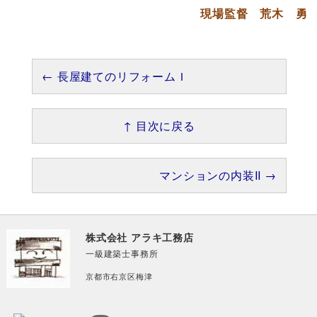
現場監督 荒木 勇
← 長屋建てのリフォームＩ
↑ 目次に戻る
マンションの内装II →
株式会社 アラキ工務店
一級建築士事務所
京都市右京区梅津