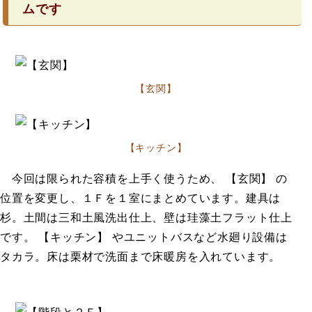
ムです
【玄関】
【キッチン】
今回は限られた容積を上手く使うため、 【玄関】 の
位置を変更し、１Ｆを１室にまとめています。建具は
杉。土間は三和土風洗出仕上、壁は珪藻土フラット仕上
です。 【キッチン】 やユニットバスなど水廻り設備は
タカラ。床は栗材で洗面まで床暖房を入れています。