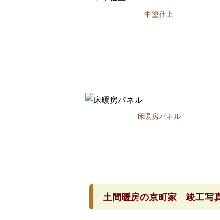
中塗仕上
床暖房パネル
土間暖房の京町家 竣工写