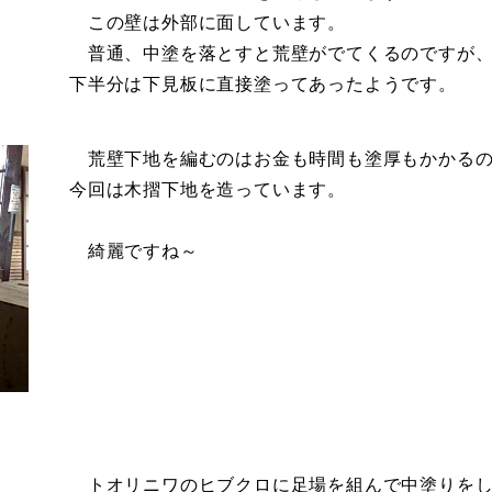
この壁は外部に面しています。
普通、中塗を落とすと荒壁がでてくるのですが、
下半分は下見板に直接塗ってあったようです。
荒壁下地を編むのはお金も時間も塗厚もかかるの
今回は木摺下地を造っています。
綺麗ですね～
トオリニワのヒブクロに足場を組んで中塗りを