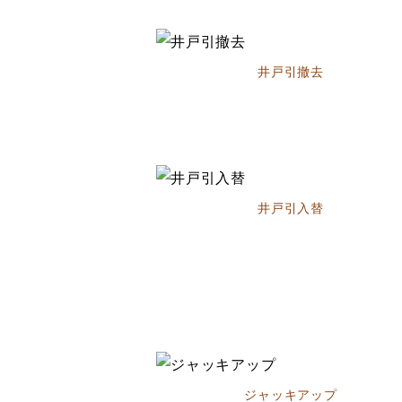
井戸引撤去
井戸引入替
ジャッキアップ