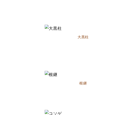
大黒柱
根継