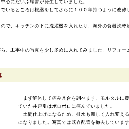
中心にだいぶ蟻害が発生していました。
でいるところは根継をしてさらに１００年持つように改修
ので、キッチンの下に洗濯機を入れたり、海外の食器洗乾
ら、工事中の写真を少し多めに入れてみました。リフォー
真
まず解体して痛み具合を調べます。モルタルに覆
ていた井戸引はボロボロに痛んでいました。
土間仕上げになるため、排水も新しく入れ変える
になりました。写真では既存配管を撤去していま