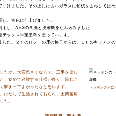
つけました。その上には古いガラスに鉛桟をまわしてはめ
調し、古色に仕上げました。
を利用し、AEGの食洗と洗濯機を組み込みました。
塵テックス半艶塗料を塗っています。
した。２Ｆのロフトの床の格子からは、１Ｆのキッチンの
したが、大変気さくな方で、工事を楽し
た。始めて経験する仕様が多く、悩むこ
く収まってよかったなと思います。
キッチンの下に
、はだしで生活されておられ、土間暖房
した。
現場監督 荒木 勇