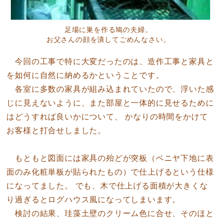
足場に巣を作る鳩の夫婦。
お父さんの顔を潰してごめんなさい。
今回の工事で特に大変だったのは、造作工事と家具と
を如何に自然に納めるかということです。
各室に多数の家具が組み込まれていたので、浮いた感
じに見えないように、また部屋と一体的に見せるために
はどうすれば良いかについて、 かなりの時間をかけて
お客様と打合せしました。
もともと図面には家具の殆どが突板（ベニヤ下地に表
面のみ化粧単板が貼られたもの）で仕上げるという仕様
になってました。 でも、木で仕上げる面積が大きくな
り過ぎるとログハウス風になってしまいます。
検討の結果、珪藻土壁のクリーム色に合せ、そのほと