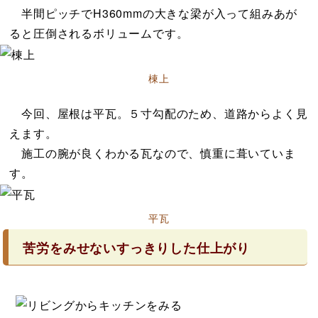
半間ピッチでH360mmの大きな梁が入って組みあが
ると圧倒されるボリュームです。
棟上
今回、屋根は平瓦。５寸勾配のため、道路からよく見
えます。
施工の腕が良くわかる瓦なので、慎重に葺いていま
す。
平瓦
苦労をみせないすっきりした仕上がり