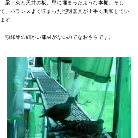
梁・束と天井の板、壁に埋まったような本棚。そし
て、バランスよく収まった照明器具が上手く調和してい
ます。
額縁等の細かい部材がないのでなおさらです。