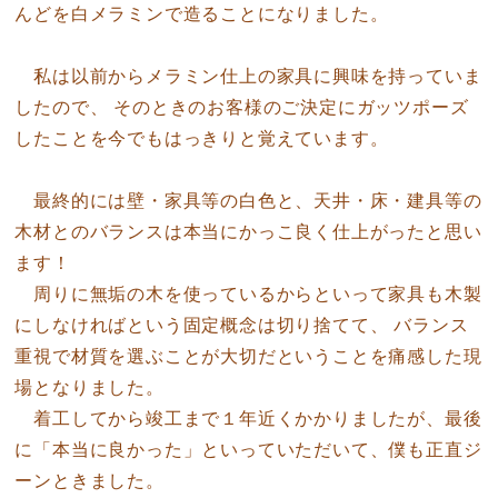
んどを白メラミンで造ることになりました。
私は以前からメラミン仕上の家具に興味を持っていま
したので、 そのときのお客様のご決定にガッツポーズ
したことを今でもはっきりと覚えています。
最終的には壁・家具等の白色と、天井・床・建具等の
木材とのバランスは本当にかっこ良く仕上がったと思い
ます！
周りに無垢の木を使っているからといって家具も木製
にしなければという固定概念は切り捨てて、 バランス
重視で材質を選ぶことが大切だということを痛感した現
場となりました。
着工してから竣工まで１年近くかかりましたが、最後
に「本当に良かった」といっていただいて、僕も正直ジ
ーンときました。