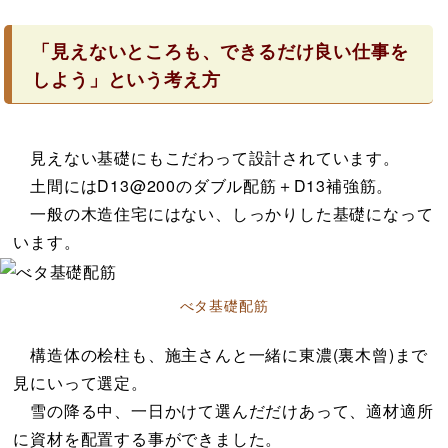
「見えないところも、できるだけ良い仕事を
しよう」という考え方
見えない基礎にもこだわって設計されています。
土間にはD13@200のダブル配筋＋D13補強筋。
一般の木造住宅にはない、しっかりした基礎になって
います。
べタ基礎配筋
構造体の桧柱も、施主さんと一緒に東濃(裏木曾)まで
見にいって選定。
雪の降る中、一日かけて選んだだけあって、適材適所
に資材を配置する事ができました。