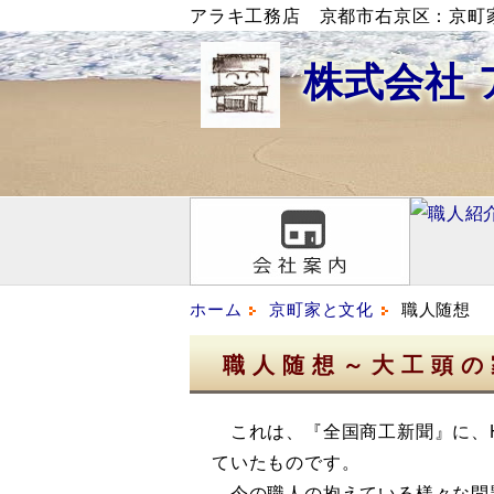
アラキ工務店 京都市右京区：京町
株式会社
ホーム
京町家と文化
職人随想
職人随想～大工頭の
これは、『全国商工新聞』に、H
ていたものです。
今の職人の抱えている様々な問