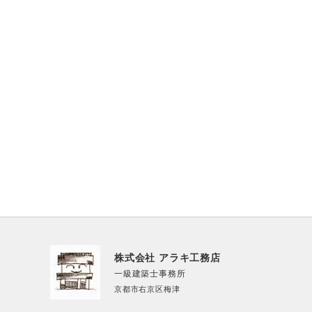
株式会社 アラキ工務店
一級建築士事務所
京都市右京区梅津