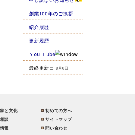
創業100年のご挨拶
紹介履歴
更新履歴
Ｙou Ｔube
最終更新日
8月6日
家と文化
初めての方へ
相談
サイトマップ
情報
問い合わせ