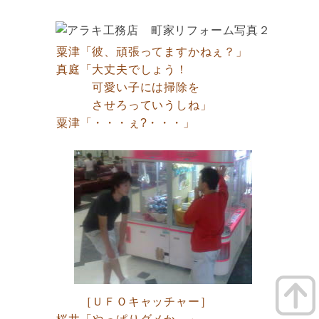
粟津「彼、頑張ってますかねぇ？」
真庭「大丈夫でしょう！
可愛い子には掃除を
させろっていうしね」
粟津「・・・ぇ?・・・」
［ＵＦＯキャッチャー］