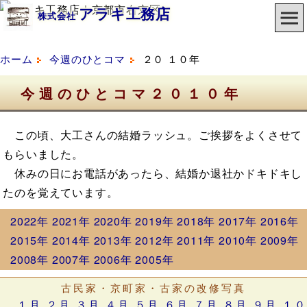
アラキ工務店
株式会社
ホーム
今週のひとコマ
２０ １０年
今週のひとコマ２０１０年
この頃、大工さんの結婚ラッシュ。ご挨拶をよくさせて
もらいました。
休みの日にお電話があったら、結婚か退社かドキドキし
たのを覚えています。
2022年
2021年
2020年
2019年
2018年
2017年
2016年
2015年
2014年
2013年
2012年
2011年
2010年
2009年
2008年
2007年
2006年
2005年
古民家・京町家・古家の改修写真
１月
２月
３月
４月
５月
６月
７月
８月
９月
１０