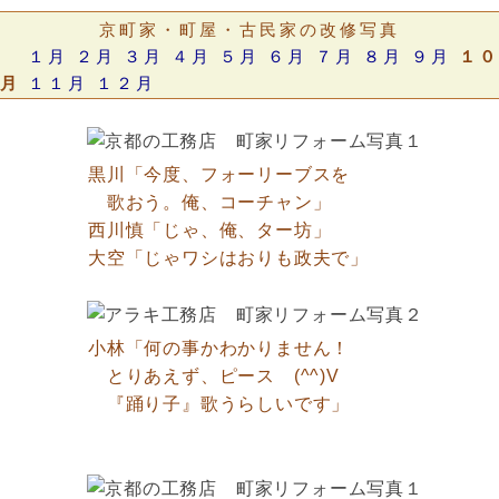
京町家・町屋・古民家の改修写真
１月
２月
３月
４月
５月
６月
７月
８月
９月
１０
月
１１月
１２月
黒川「今度、フォーリーブスを
歌おう。俺、コーチャン」
西川慎「じゃ、俺、ター坊」
大空「じゃワシはおりも政夫で」
小林「何の事かわかりません！
とりあえず、ピース (^^)V
『踊り子』歌うらしいです」