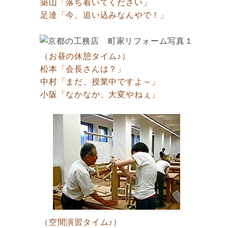
築山「落ち着いてください」
足達「今、追い込みなんやで！」
（お昼の休憩タイム♪）
松本「会長さんは？」
中村「まだ、授業中ですよ～」
小阪「なかなか、大変やねぇ」
（空間演習タイム♪）