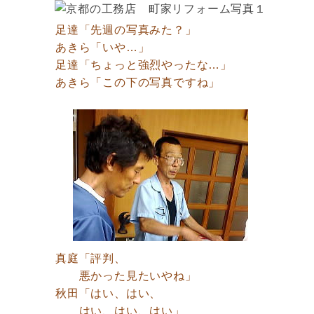
足達「先週の写真みた？」
あきら「いや…」
足達「ちょっと強烈やったな…」
あきら「この下の写真ですね」
真庭「評判、
悪かった見たいやね」
秋田「はい、はい、
はい、はい、はい」