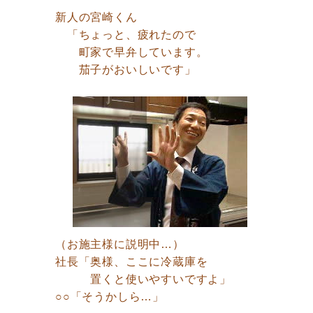
新人の宮崎くん
「ちょっと、疲れたので
町家で早弁しています。
茄子がおいしいです」
（お施主様に説明中…）
社長「奥様、ここに冷蔵庫を
置くと使いやすいですよ」
○○「そうかしら…」