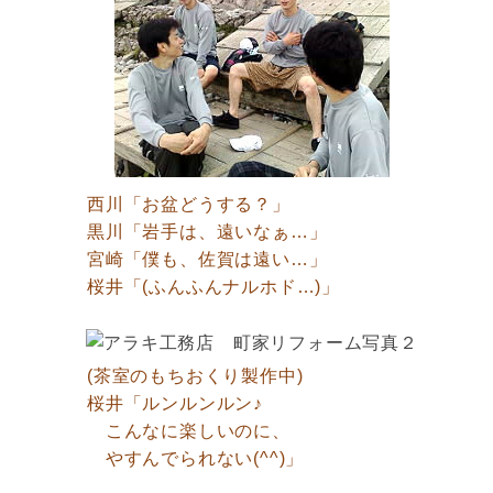
西川「お盆どうする？」
黒川「岩手は、遠いなぁ…」
宮崎「僕も、佐賀は遠い…」
桜井「(ふんふんナルホド…)」
(茶室のもちおくり製作中)
桜井「ルンルンルン♪
こんなに楽しいのに、
やすんでられない(^^)」