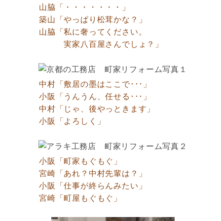
山脇「・・・・・・・」
築山「やっぱり松茸かな？」
山脇「私に奢ってください。
実家八百屋さんでしょ？」
中村「敷居の墨はここで･･･」
小阪「うんうん、任せる･･･」
中村「じゃ、後やっときます」
小阪「よろしく」
小阪「町家もぐもぐ」
宮崎「あれ？中村先輩は？」
小阪「仕事が終らんみたい」
宮崎「町屋もぐもぐ」