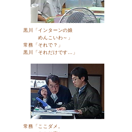
黒川「インターンの娘
めんこいわ～」
常務「それで？」
黒川「それだけです…」
常務「ここダメ。