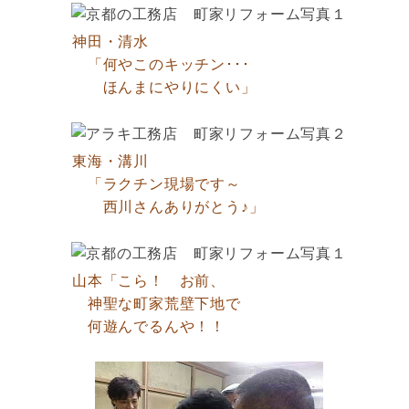
神田・清水
「何やこのキッチン･･･
ほんまにやりにくい」
東海・溝川
「ラクチン現場です～
西川さんありがとう♪」
山本「こら！ お前、
神聖な町家荒壁下地で
何遊んでるんや！！