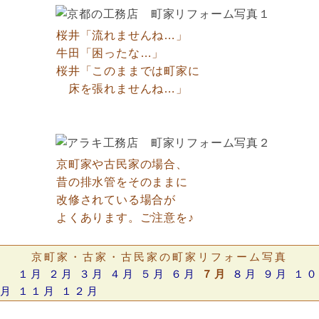
桜井「流れませんね…」
牛田「困ったな…」
桜井「このままでは町家に
床を張れませんね…」
京町家や古民家の場合、
昔の排水管をそのままに
改修されている場合が
よくあります。ご注意を♪
京町家・古家・古民家の町家リフォーム写真
１月
２月
３月
４月
５月
６月
７月
８月
９月
１０
月
１１月
１２月