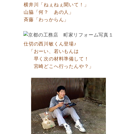
横井川「ねぇねぇ聞いて！」
山脇「何？ あの人」
斉藤「わっからん」
仕切の西川敏くん登場♪
「おーい、若いもんは
早く次の材料準備して！
宮崎どこへ行ったんや？」