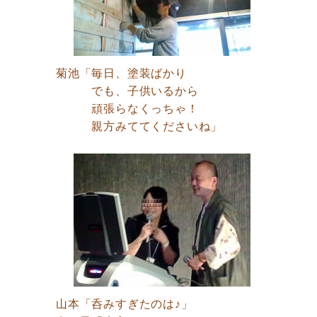
菊池「毎日、塗装ばかり
でも、子供いるから
頑張らなくっちゃ！
親方みててくださいね」
山本「呑みすぎたのは♪」