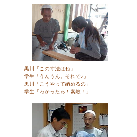
黒川「この寸法はね」
学生「うんうん。それで♪」
黒川「こうやって納めるの」
学生「わかったゎ！素敵！」