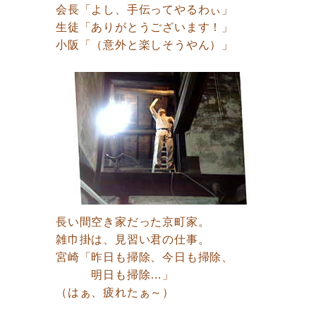
会長「よし、手伝ってやるわぃ」
生徒「ありがとうございます！」
小阪「（意外と楽しそうやん）」
長い間空き家だった京町家。
雑巾掛は、見習い君の仕事。
宮崎「昨日も掃除、今日も掃除、
明日も掃除…」
（はぁ、疲れたぁ～）