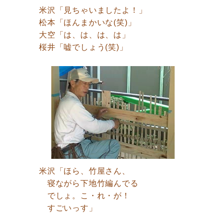
米沢「見ちゃいましたよ！」
松本「ほんまかいな(笑)」
大空「は、は、は、は」
桜井「嘘でしょう(笑)」
米沢「ほら、竹屋さん、
寝ながら下地竹編んでる
でしょ。こ・れ・が！
すごいっす」