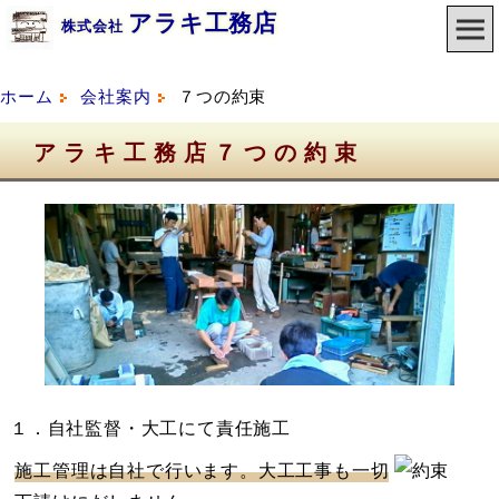
アラキ工務店
株式会社
ホーム
会社案内
７つの約束
アラキ工務店７つの約束
１．自社監督・大工にて責任施工
施工管理は自社で行います。大工工事も一切