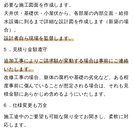
必要な施工図面を作成します。
天井伏・基礎伏・小屋伏から、各部屋の内部立面・給排
水設備に到るまで詳細な設計図を作成します（新築の場
合）。
設計者自ら現場を監督します。
５．見積り金額遵守
追加工事によりご請求額が変動する場合は事前にご連絡
いたします。
改修工事の場合、躯体の腐朽や基礎の劣化など、ある程
度事前に傷んでいることが想定される場合は、それも見
積金額にあらかじめ含めるようにいたします。
６．仕様変更も万全
施工途中のご要望も可能な限り全てお聞きし、柔軟に対
応します。