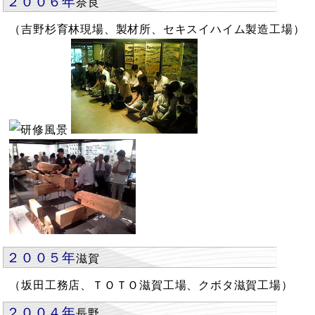
２００６年
奈良
（吉野杉育林現場、製材所、セキスイハイム製造工場）
２００５年
滋賀
（坂田工務店、ＴＯＴＯ滋賀工場、クボタ滋賀工場）
２００４年
長野