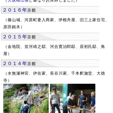
２０１６年
京都
（篠山城、河原町妻入商家、伊根舟屋、旧三上家住宅、
原田銘木）
２０１５年
京都
（金地院、並河靖之邸、河合寛治郎邸、居初氏邸、角
屋）
２０１４年
京都
（水無瀬神宮、伊佐家、長谷川家、千本釈迦堂、大徳
寺）