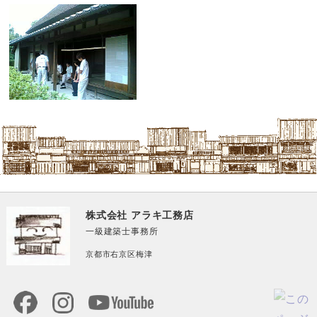
株式会社 アラキ工務店
一級建築士事務所
京都市右京区梅津