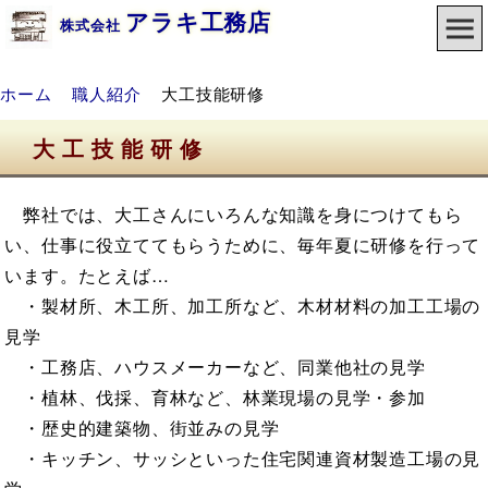
アラキ工務店
株式会社
ホーム
職人紹介
大工技能研修
大工技能研修
弊社では、大工さんにいろんな知識を身につけてもら
い、仕事に役立ててもらうために、毎年夏に研修を行って
います。たとえば…
・製材所、木工所、加工所など、木材材料の加工工場の
見学
・工務店、ハウスメーカーなど、同業他社の見学
・植林、伐採、育林など、林業現場の見学・参加
・歴史的建築物、街並みの見学
・キッチン、サッシといった住宅関連資材製造工場の見